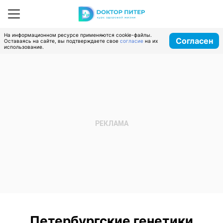
На информационном ресурсе применяются cookie-файлы.
Согласен
Оставаясь на сайте, вы подтверждаете свое
согласие
на их
использование.
Петербургские генетики