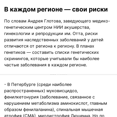
В каждом регионе — свои риски
По словам Андрея Глотова, заведующего медико-
генетическим центром НИИ акушерства,
гинекологии и репродукции им. Отта, риски
развития наследственных заболеваний у детей
отличаются от региона к региону. В планах
генетиков — составить списки генетических
скринингов, которые учитывали бы наиболее
частые заболевания в каждом регионе.
- В Петербурге (среди наиболее
распространенных) муковисцидоз,
фенилкетонурия (заболевание, связанное с
нарушением метаболизма аминокислот, главным
образом фенилаланина), спинальная мышечная
атрофия (СМА), миодистрофия Дюшенна. Но по