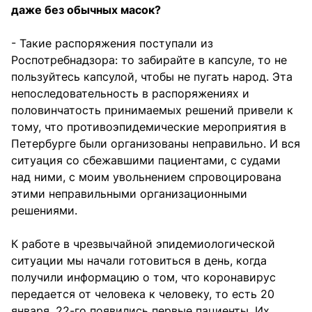
даже без обычных масок?
- Такие распоряжения поступали из
Роспотребнадзора: то забирайте в капсуле, то не
пользуйтесь капсулой, чтобы не пугать народ. Эта
непоследовательность в распоряжениях и
половинчатость принимаемых решений привели к
тому, что противоэпидемические мероприятия в
Петербурге были организованы неправильно. И вся
ситуация со сбежавшими пациентами, с судами
над ними, с моим увольнением спровоцирована
этими неправильными организационными
решениями.
К работе в чрезвычайной эпидемиологической
ситуации мы начали готовиться в день, когда
получили информацию о том, что коронавирус
передается от человека к человеку, то есть 20
января. 22-го появились первые пациенты. Их