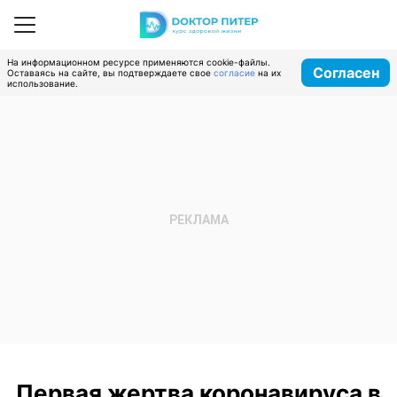
На информационном ресурсе применяются cookie-файлы.
Согласен
Оставаясь на сайте, вы подтверждаете свое
согласие
на их
использование.
Первая жертва коронавируса в