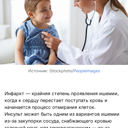
Источник:
iStockphoto/
PeopleImages
Инфаркт — крайняя степень проявления ишемии,
когда к сердцу перестает поступать кровь и
начинается процесс отмирания клеток.
Инсульт может быть одним из вариантов ишемии
из-за закупорки сосуда, снабжающего кровью
головной мозг, или геморрагическим — из-за