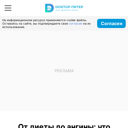
На информационном ресурсе применяются cookie-файлы.
Согласен
Оставаясь на сайте, вы подтверждаете свое
согласие
на их
использование.
От диеты до ангины: что