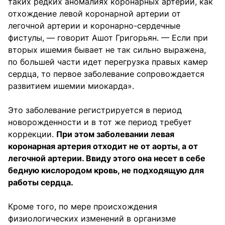
таких редких аномалиях коронарных артерий, как
отхождение левой коронарной артерии от
легочной артерии и коронарно-сердечные
фистулы, — говорит Ашот Григорьян. — Если при
вторых ишемия бывает не так сильно выражена,
по большей части идет перегрузка правых камер
сердца, то первое заболевание сопровождается
развитием ишемии миокарда».
Это заболевание регистрируется в период
новорожденности и в тот же период требует
коррекции.
При этом заболевании левая
коронарная артерия отходит не от аорты, а от
легочной артерии. Ввиду этого она несет в себе
бедную кислородом кровь, не подходящую для
работы сердца.
Кроме того, по мере происхождения
физиологических изменений в организме