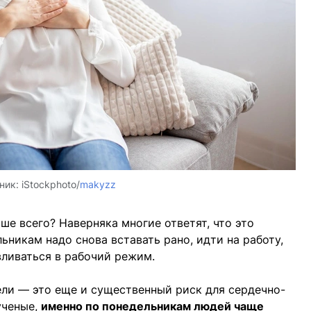
ник:
iStockphoto/
makyzz
ше всего? Наверняка многие ответят, что это
ьникам надо снова вставать рано, идти на работу,
вливаться в рабочий режим.
дели — это еще и существенный риск для сердечно-
ученые,
именно по понедельникам людей чаще