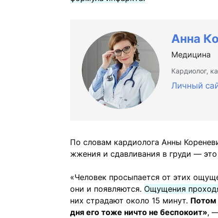
Анна К
Медицина
Кардиолог, к
Личный са
По словам кардиолога Анны Кореневи
жжения и сдавливания в груди — это
«Человек просыпается от этих ощуще
они и появляются.
Ощущения проходя
них страдают около 15 минут.
Потом 
дня его тоже ничто не беспокоит»
, 