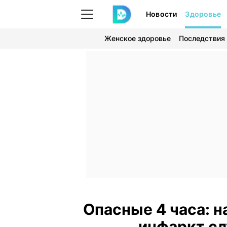
Новости
Здоровье
Женское здоровье
Последствия
Опасные 4 часа: н
инфаркт сл