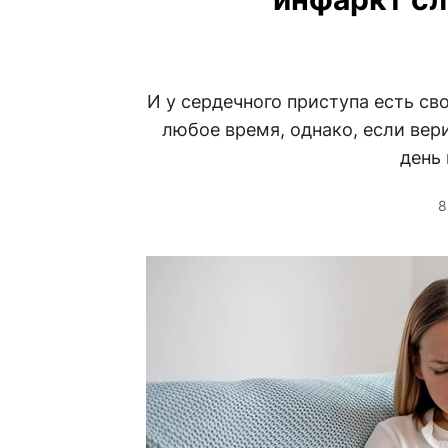
И у сердечного приступа есть св
любое время, однако, если вер
день 
8