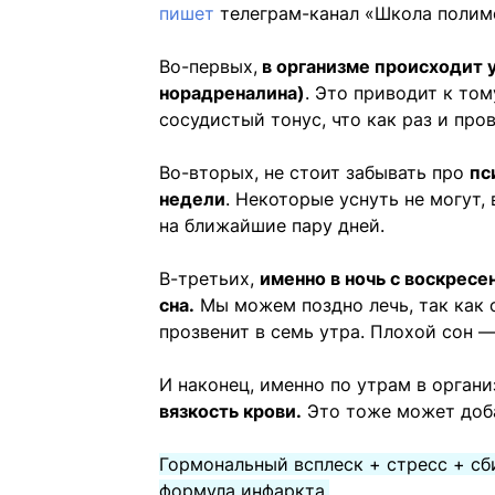
пишет
телеграм-канал «Школа полим
Во-первых,
в организме происходит 
норадреналина)
. Это приводит к том
сосудистый тонус, что как раз и про
Во-вторых, не стоит забывать про
пс
недели
. Некоторые уснуть не могут,
на ближайшие пару дней.
В-третьих,
именно в ночь с воскресе
сна.
Мы можем поздно лечь, так как 
прозвенит в семь утра. Плохой сон —
И наконец, именно по утрам в орган
вязкость крови.
Это тоже может доба
Гормональный всплеск + стресс + сб
формула инфаркта.