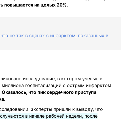
ть повышается на целых 20%.
что не так в сценах с инфарктом, показанных в
бликовано исследование, в котором ученые в
,6 миллиона госпитализаций с острым инфарктом
.
Оказалось, что пик сердечного приступа
ка.
сследовании: эксперты пришли к выводу, что
случаются в начале рабочей недели, после