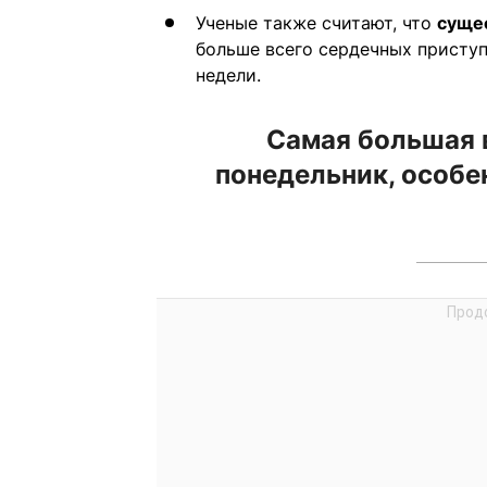
Ученые также считают, что
суще
больше всего сердечных приступ
недели.
Самая большая 
понедельник, особен