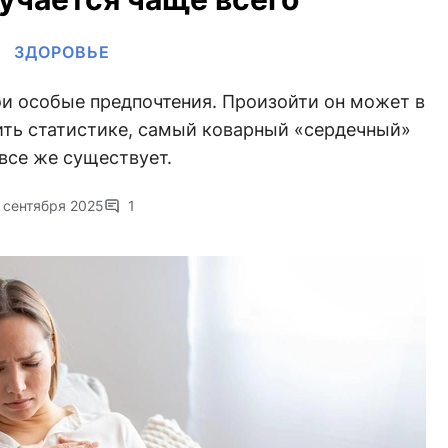
ЗДОРОВЬЕ
ои особые предпочтения. Произойти он может в
ить статистике, самый коварный «сердечный»
все же существует.
 сентября 2025
1