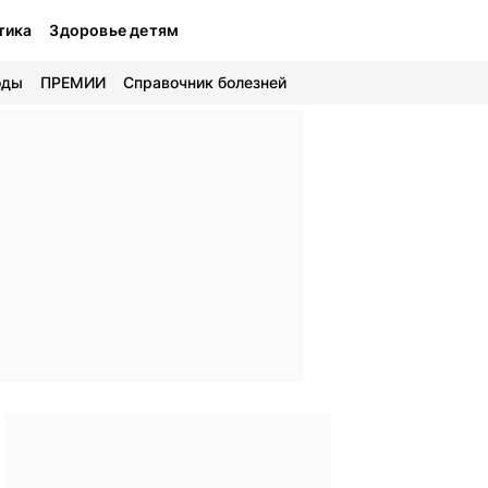
тика
Здоровье детям
оды
ПРЕМИИ
Справочник болезней