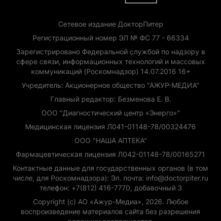
Сетевое издание ДокторПитер
Регистрационный номер ЭЛ № ФС 77 - 66334
Зарегистрировано Федеральной службой по надзору в
сфере связи, информационных технологий и массовых
коммуникаций (Роскомнадзор) 14.07.2016 16+
Учредитель: Акционерное общество "АЖУР-МЕДИА"
Главный редактор: Безменова Е. В.
ООО "Диагностический центр «Энерго»"
Медицинская лицензия Л041-01148-78/00324476
ООО "НАША АПТЕКА"
Фармацевтическая лицензия Л042-01148-78/00165271
Контактные данные для государственных органов (в том
числе, для Роскомнадзора): Эл. почта: info@doctorpiter.ru
телефон: +7(812) 416-7770, добавочный 3
Copyright (с) АО «Ажур-Медиа», 2026. Любое
воспроизведение материалов сайта без разрешения