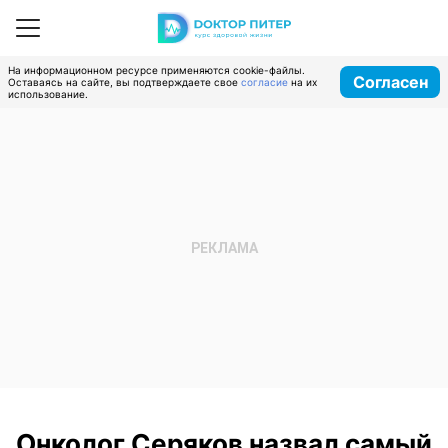
На информационном ресурсе применяются cookie-файлы.
Согласен
Оставаясь на сайте, вы подтверждаете свое
согласие
на их
использование.
Онколог Серяков назвал самый