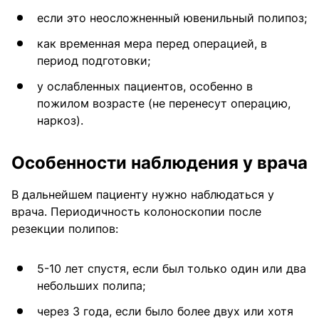
если это неосложненный ювенильный полипоз;
как временная мера перед операцией, в
период подготовки;
у ослабленных пациентов, особенно в
пожилом возрасте (не перенесут операцию,
наркоз).
Особенности наблюдения у врача
В дальнейшем пациенту нужно наблюдаться у
врача. Периодичность колоноскопии после
резекции полипов:
5-10 лет спустя, если был только один или два
небольших полипа;
через 3 года, если было более двух или хотя