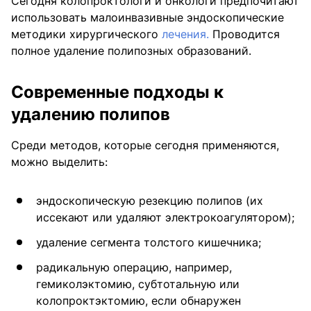
Сегодня колопроктологи и онкологи предпочитают
использовать малоинвазивные эндоскопические
методики хирургического
лечения.
Проводится
полное удаление полипозных образований.
Современные подходы к
удалению полипов
Среди методов, которые сегодня применяются,
можно выделить:
эндоскопическую резекцию полипов (их
иссекают или удаляют электрокоагулятором);
удаление сегмента толстого кишечника;
радикальную операцию, например,
гемиколэктомию, субтотальную или
колопроктэктомию, если обнаружен