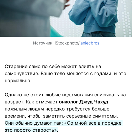
Источник:
iStockphoto/
janiecbros
Старение само по себе может влиять на
самочувствие. Ваше тело меняется с годами, и это
нормально.
Однако не стоит любые недомогания списывать на
возраст. Как отмечает
онколог Джуд Чахуд
,
пожилым людям нередко требуется больше
времени, чтобы заметить серьезные симптомы.
Они обычно думают так: «Со мной все в порядке,
это просто старость».