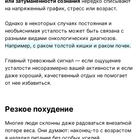
или затуманенности сознания
нередко списывают
на напряженный график, стресс или возраст.
Однако в некоторых случаях постоянная и
необъяснимая усталость может быть связана с
разными видами онкологических диагнозов.
Например, с раком толстой кишки и раком почек.
Главный тревожный сигнал — если ощущение
усталости несоразмерно вашей активности и если
даже хороший, качественный отдых не помогает
от нее избавиться.
Резкое похудение
Многие люди склонны даже радоваться внезапной
потере веса. Они думают: наконец-то с возрастом
я наладил питание без особых усилий.