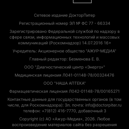
Сетевое издание ДокторПитер
Регистрационный номер ЭЛ № ФС 77 - 66334
Зарегистрировано Федеральной службой по надзору в
сфере связи, информационных технологий и массовых
коммуникаций (Роскомнадзор) 14.07.2016 16+
Учредитель: Акционерное общество "АЖУР-МЕДИА"
Главный редактор: Безменова Е. В.
ООО "Диагностический центр «Энерго»"
Медицинская лицензия Л041-01148-78/00324476
ООО "НАША АПТЕКА"
Фармацевтическая лицензия Л042-01148-78/00165271
Контактные данные для государственных органов (в том
числе, для Роскомнадзора): Эл. почта: info@doctorpiter.ru
телефон: +7(812) 416-7770, добавочный 3
Copyright (с) АО «Ажур-Медиа», 2026. Любое
воспроизведение материалов сайта без разрешения