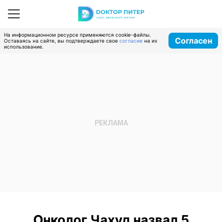
На информационном ресурсе применяются cookie-файлы.
Согласен
Оставаясь на сайте, вы подтверждаете свое
согласие
на их
использование.
Онколог Чахуд назвал 5