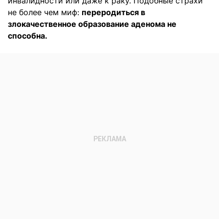
инвалидности или даже к раку. Подобные страхи
не более чем миф:
переродиться в
злокачественное образование аденома не
способна.