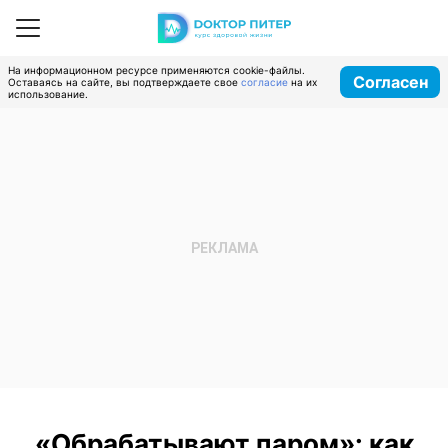
На информационном ресурсе применяются cookie-файлы.
Согласен
Оставаясь на сайте, вы подтверждаете свое
согласие
на их
использование.
«Обрабатывают паром»: как