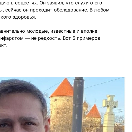
ю в соцсетях. Он заявил, что слухи о его
, сейчас он проходит обследование. В любом
пкого здоровья.
авнительно молодые, известные и вполне
инфарктом — не редкость. Вот 5 примеров
кт.