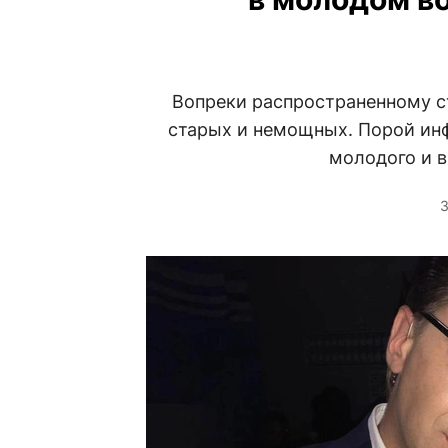
Вопреки распространенному ст
старых и немощных. Порой ин
молодого и в
3