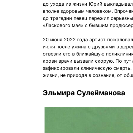
до ухода из жизни Юрий выкладывал 
вполне здоровым человеком. Впрочем
до трагедии певец пережил серьезны
«Ласкового мая» с бывшим продюсер
20 июня 2022 года артист пожаловалс
июня после ужина с друзьями в дере
отвезли его в ближайшую поликлиник
крови врачи вызвали скорую. По пу
зафиксировали клиническую смерть. В
жизни, не приходя в сознание, от об
Эльмира Сулейманова