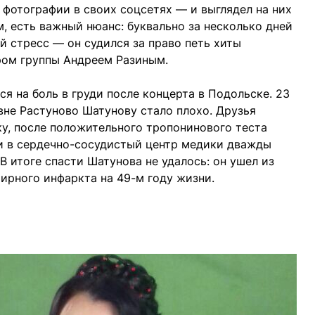
фотографии в своих соцсетях — и выглядел на них
, есть важный нюанс: буквально за несколько дней
й стресс — он судился за право петь хиты
ом группы Андреем Разиным.
я на боль в груди после концерта в Подольске. 23
вне Растуново Шатунову стало плохо. Друзья
у, после положительного тропонинового теста
ти в сердечно-сосудистый центр медики дважды
 итоге спасти Шатунова не удалось: он ушел из
ширного инфаркта на 49-м году жизни.