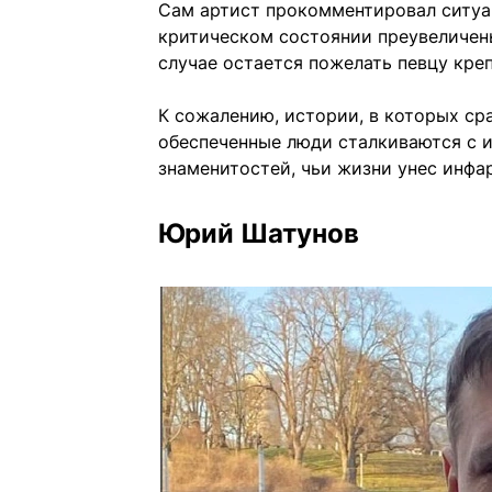
Сам артист прокомментировал ситуаци
критическом состоянии преувеличены
случае остается пожелать певцу кре
К сожалению, истории, в которых ср
обеспеченные люди сталкиваются с 
знаменитостей, чьи жизни унес инфар
Юрий Шатунов