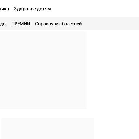
тика
Здоровье детям
оды
ПРЕМИИ
Справочник болезней