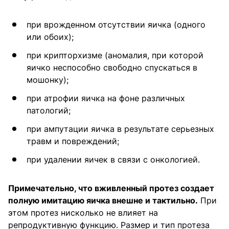
при врожденном отсутствии яичка (одного
или обоих);
при крипторхизме (аномалия, при которой
яичко неспособно свободно спускаться в
мошонку);
при атрофии яичка на фоне различных
патологий;
при ампутации яичка в результате серьезных
травм и повреждений;
при удалении яичек в связи с онкологией.
Примечательно, что вживленный протез создает
полную имитацию яичка внешне и тактильно.
При
этом протез нисколько не влияет на
репродуктивную функцию. Размер и тип протеза