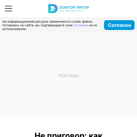
На информационном ресурсе применяются cookie-файлы.
Согласен
Оставаясь на сайте, вы подтверждаете свое
согласие
на их
использование.
Не приговор: как