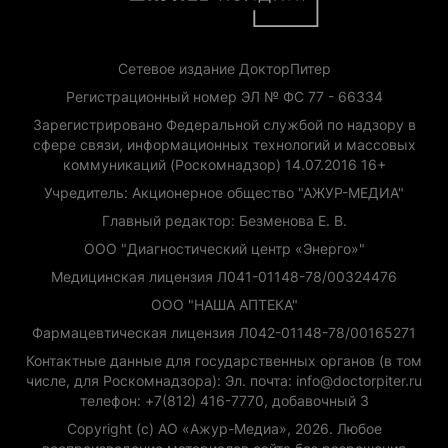
Сетевое издание ДокторПитер
Регистрационный номер ЭЛ № ФС 77 - 66334
Зарегистрировано Федеральной службой по надзору в
сфере связи, информационных технологий и массовых
коммуникаций (Роскомнадзор) 14.07.2016 16+
Учредитель: Акционерное общество "АЖУР-МЕДИА"
Главный редактор: Безменова Е. В.
ООО "Диагностический центр «Энерго»"
Медицинская лицензия Л041-01148-78/00324476
ООО "НАША АПТЕКА"
Фармацевтическая лицензия Л042-01148-78/00165271
Контактные данные для государственных органов (в том
числе, для Роскомнадзора): Эл. почта: info@doctorpiter.ru
телефон: +7(812) 416-7770, добавочный 3
Copyright (с) АО «Ажур-Медиа», 2026. Любое