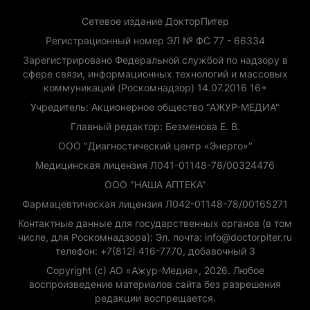
Сетевое издание ДокторПитер
Регистрационный номер ЭЛ № ФС 77 - 66334
Зарегистрировано Федеральной службой по надзору в
сфере связи, информационных технологий и массовых
коммуникаций (Роскомнадзор) 14.07.2016 16+
Учредитель: Акционерное общество "АЖУР-МЕДИА"
Главный редактор: Безменова Е. В.
ООО "Диагностический центр «Энерго»"
Медицинская лицензия Л041-01148-78/00324476
ООО "НАША АПТЕКА"
Фармацевтическая лицензия Л042-01148-78/00165271
Контактные данные для государственных органов (в том
числе, для Роскомнадзора): Эл. почта: info@doctorpiter.ru
телефон: +7(812) 416-7770, добавочный 3
Copyright (с) АО «Ажур-Медиа», 2026. Любое
воспроизведение материалов сайта без разрешения
редакции воспрещается.