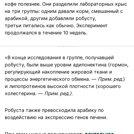
кофе полезнее. Они разделили лабораторных крыс
на три группы: одним давали корм, смешанный с
арабикой, другим добавляли робусту,
третьи питались как обычно. Эксперимент
продолжался в течение 10 недель.
«В конце исследования в группе, получавшей
робусту, были выше уровни адипонектина (гормон,
регулирующий накопление жировой ткани и
процессы энергетического обмена. —
Прим. ред.
)
и липопротеинов высокой плотности (хорошего
холестерина. —
Прим. ред.).
Робуста также превосходила арабику по
воздействию на экспрессию генов печени.
При этом ученые подчеркивают:
длительное