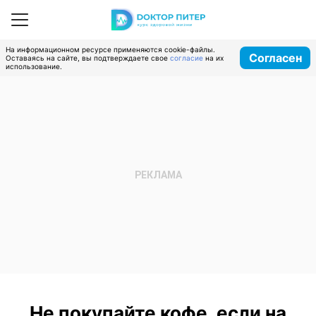
На информационном ресурсе применяются cookie-файлы.
Согласен
Оставаясь на сайте, вы подтверждаете свое
согласие
на их
использование.
Не покупайте кофе, если на