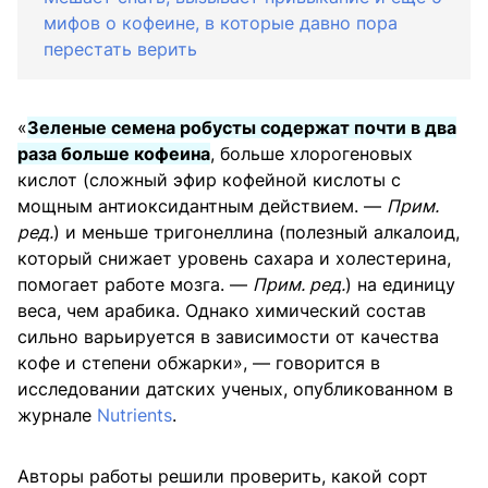
мифов о кофеине, в которые давно пора
перестать верить
«
Зеленые семена робусты содержат почти в два
раза больше кофеина
, больше хлорогеновых
кислот (сложный эфир кофейной кислоты с
мощным антиоксидантным действием. —
Прим.
ред.
) и меньше тригонеллина (полезный алкалоид,
который снижает уровень сахара и холестерина,
помогает работе мозга. —
Прим. ред.
) на единицу
веса, чем арабика. Однако химический состав
сильно варьируется в зависимости от качества
кофе и степени обжарки», — говорится в
исследовании датских ученых, опубликованном в
журнале
Nutrients
.
Авторы работы решили проверить, какой сорт