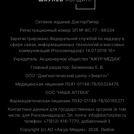
Сетевое издание ДокторПитер
Регистрационный номер ЭЛ № ФС 77 - 66334
Зарегистрировано Федеральной службой по надзору в
сфере связи, информационных технологий и массовых
коммуникаций (Роскомнадзор) 14.07.2016 16+
Учредитель: Акционерное общество "АЖУР-МЕДИА"
Главный редактор: Безменова Е. В.
ООО "Диагностический центр «Энерго»"
Медицинская лицензия Л041-01148-78/00324476
ООО "НАША АПТЕКА"
Фармацевтическая лицензия Л042-01148-78/00165271
Контактные данные для государственных органов (в том
числе, для Роскомнадзора): Эл. почта: info@doctorpiter.ru
телефон: +7(812) 416-7770, добавочный 3
Copyright (с) АО «Ажур-Медиа», 2026. Любое