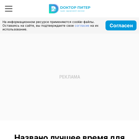
На информационном ресурсе применяются cookie-файлы.
Согласен
Оставаясь на сайте, вы подтверждаете свое
согласие
на их
использование.
Названо лучшее время для