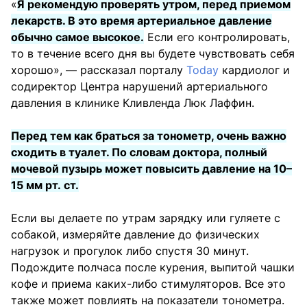
«
Я рекомендую проверять утром, перед приемом
лекарств. В это время артериальное давление
обычно самое высокое.
Если его контролировать,
то в течение всего дня вы будете чувствовать себя
хорошо», — рассказал порталу
Today
кардиолог и
содиректор Центра нарушений артериального
давления в клинике Кливленда Люк Лаффин.
Перед тем как браться за тонометр, очень важно
сходить в туалет. По словам доктора, полный
мочевой пузырь может повысить давление на 10–
15 мм рт. ст.
Если вы делаете по утрам зарядку или гуляете с
собакой, измеряйте давление до физических
нагрузок и прогулок либо спустя 30 минут.
Подождите полчаса после курения, выпитой чашки
кофе и приема каких-либо стимуляторов. Все это
также может повлиять на показатели тонометра.