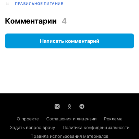
ПРАВИЛЬНОЕ ПИТАНИЕ
Комментарии
4
Написать комментарий
О проекте
Соглашения и лицензии
Реклама
Задать вопрос врачу
Политика конфиденциальности
Правила использования материалов