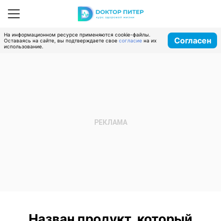
На информационном ресурсе применяются cookie-файлы.
Согласен
Оставаясь на сайте, вы подтверждаете свое
согласие
на их
использование.
Назван продукт, который