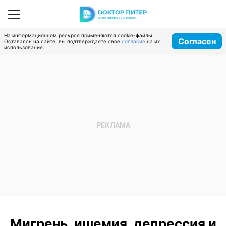
На информационном ресурсе применяются cookie-файлы.
Согласен
Оставаясь на сайте, вы подтверждаете свое
согласие
на их
использование.
Мигрень, ишемия, депрессия и