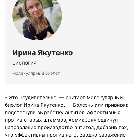
Ирина Якутенко
биология
молекулярный биолог
- Это неудивительно, — считает молекулярный
биолог Ирина Якутенко. — Болезнь или прививка
подстегнули выработку антител, эффективных
против старых штаммов, «омикрон» сдвинул
направление производство антител, добавив тех,
что эффективны против него. Заодно заражение