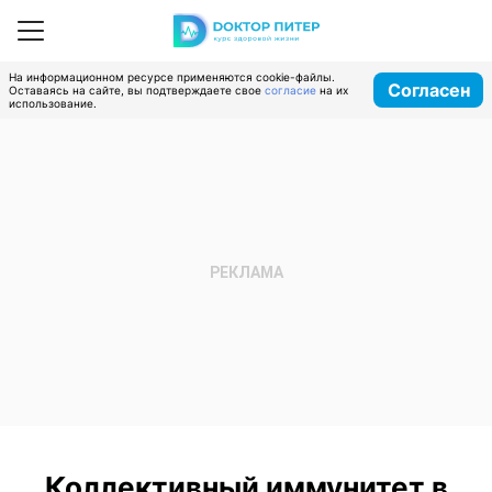
На информационном ресурсе применяются cookie-файлы.
Согласен
Оставаясь на сайте, вы подтверждаете свое
согласие
на их
использование.
Коллективный иммунитет в