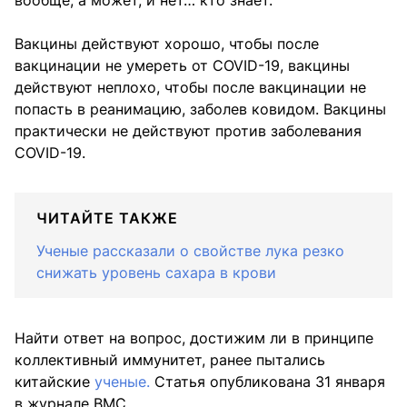
вообще, а может, и нет… кто знает.
Вакцины действуют хорошо, чтобы после
вакцинации не умереть от COVID-19, вакцины
действуют неплохо, чтобы после вакцинации не
попасть в реанимацию, заболев ковидом. Вакцины
практически не действуют против заболевания
COVID-19.
ЧИТАЙТЕ ТАКЖЕ
Ученые рассказали о свойстве лука резко
снижать уровень сахара в крови
Найти ответ на вопрос, достижим ли в принципе
коллективный иммунитет, ранее пытались
китайские
ученые.
Статья опубликована 31 января
в журнале BMC.