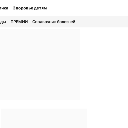
тика
Здоровье детям
оды
ПРЕМИИ
Справочник болезней