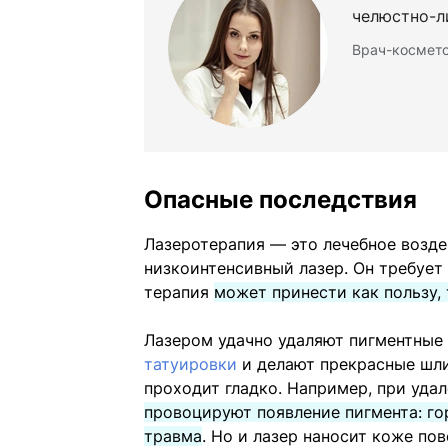
челюстно-л
Врач-космето
Опасные последствия
Лазеротерапия — это лечебное возде
низкоинтенсивный лазер. Он требует
терапия
может принести как пользу,
Лазером удачно удаляют пигментные 
татуировки
и делают прекрасные шлиф
проходит гладко. Например, при уда
провоцируют появление пигмента: г
травма
. Но и лазер наносит коже по