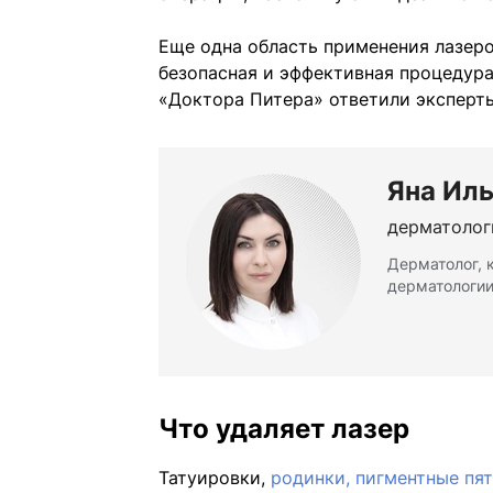
Еще одна область применения лазеро
безопасная и эффективная процедура
«Доктора Питера» ответили эксперт
Яна Ил
дерматолог
Дерматолог, к
дерматологии
Что удаляет лазер
Татуировки,
родинки, пигментные пя