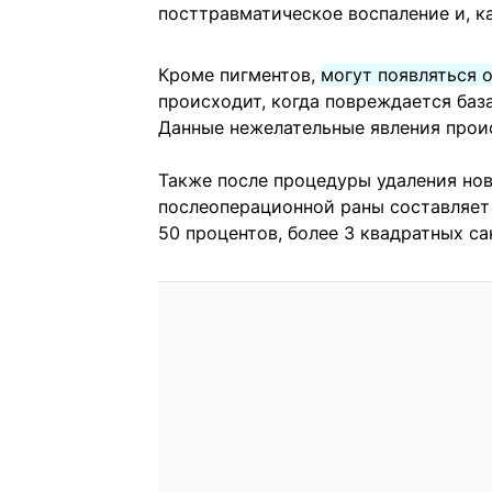
посттравматическое воспаление и, ка
Кроме пигментов,
могут появляться 
происходит, когда повреждается база
Данные нежелательные явления прои
Также после процедуры удаления но
послеоперационной раны составляет 
50 процентов, более 3 квадратных с