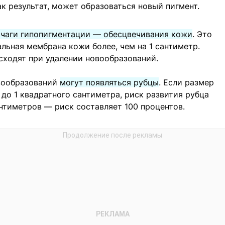
к результат, может образоваться новый пигмент.
очаги гипопигментации — обесцвечивания кожи
. Это
льная мембрана кожи более, чем на 1 сантиметр.
сходят при удалении новообразований.
вообразований
могут появляться рубцы
. Если размер
до 1 квадратного сантиметра, риск развития рубца
антиметров — риск составляет 100 процентов.