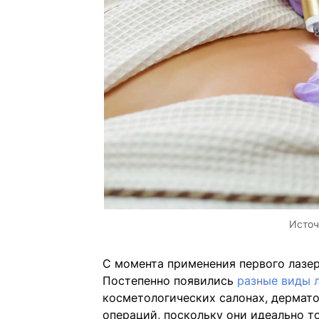
Источ
С момента применения первого лазер
Постепенно появились
разные виды 
косметологических салонах, дермато
операций, поскольку они идеально то