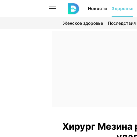
Новости
Здоровье
Женское здоровье
Последствия
Хирург Мезина 
уда