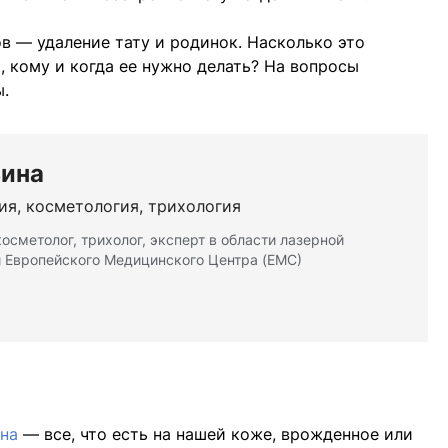
в — удаление тату и родинок. Насколько это
, кому и когда ее нужно делать? На вопросы
ы.
ьина
ия, косметология, трихология
осметолог, трихолог, эксперт в области лазерной
 Европейского Медицинского Центра (ЕМС)
тна
— все, что есть на нашей коже, врожденное или