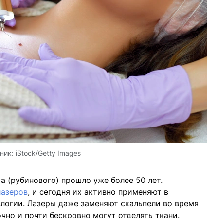
ник:
iStock/Getty Images
а (рубинового) прошло уже более 50 лет.
лазеров
, и сегодня их активно применяют в
логии. Лазеры даже заменяют скальпели во время
чно и почти бескровно могут отделять ткани.