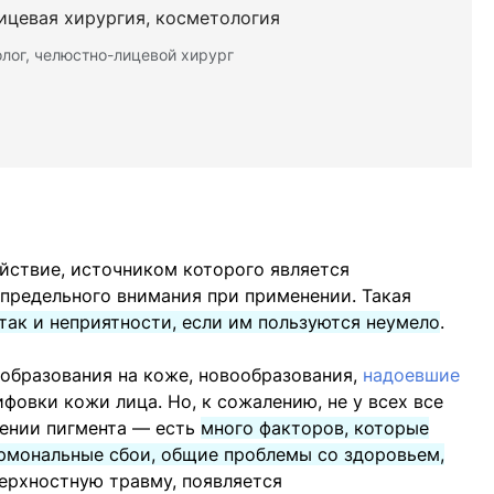
ицевая хирургия, косметология
лог, челюстно-лицевой хирург
йствие, источником которого является
 предельного внимания при применении. Такая
 так и неприятности, если им пользуются неумело
.
образования на коже, новообразования,
надоевшие
овки кожи лица. Но, к сожалению, не у всех все
лении пигмента — есть
много факторов, которые
ормональные сбои, общие проблемы со здоровьем,
верхностную травму, появляется