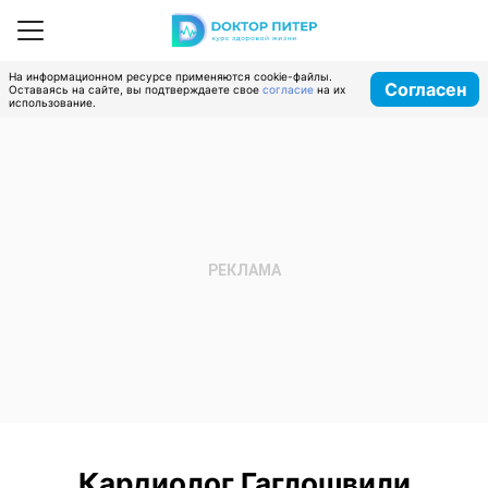
На информационном ресурсе применяются cookie-файлы.
Согласен
Оставаясь на сайте, вы подтверждаете свое
согласие
на их
использование.
Кардиолог Гаглошвили