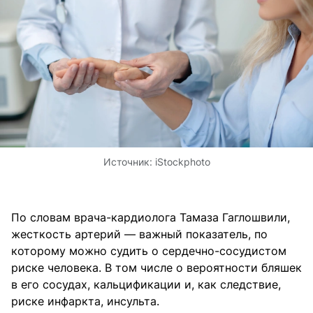
Источник:
iStoсkphoto
По словам врача-кардиолога Тамаза Гаглошвили,
жесткость артерий — важный показатель, по
которому можно судить о сердечно-сосудистом
риске человека. В том числе о вероятности бляшек
в его сосудах, кальцификации и, как следствие,
риске инфаркта, инсульта.