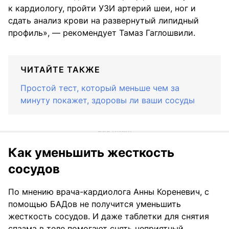
к кардиологу, пройти УЗИ артерий шеи, ног и
сдать анализ крови на развернутый липидный
профиль», — рекомендует Тамаз Гаглошвили.
ЧИТАЙТЕ ТАКЖЕ
Простой тест, который меньше чем за
минуту покажет, здоровы ли ваши сосуды
Как уменьшить жесткость
сосудов
По мнению врача-кардиолога Анны Кореневич, с
помощью БАДов не получится уменьшить
жесткость сосудов. И даже таблетки для снятия
спазма в теле помогают снять неприятный