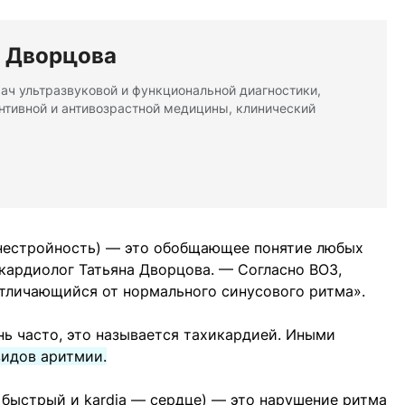
а Дворцова
рач ультразвуковой и функциональной диагностики,
нтивной и антивозрастной медицины, клинический
 нестройность) — это обобщающее понятие любых
 кардиолог Татьяна Дворцова. — Согласно ВОЗ,
отличающийся от нормального синусового ритма».
нь часто, это называется тахикардией. Иными
видов аритмии.
— быстрый и kardia — сердце) — это нарушение ритма