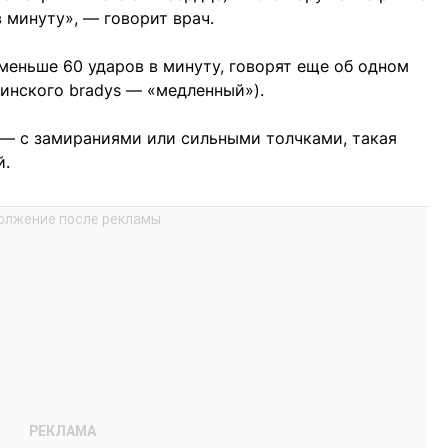
 минуту», — говорит врач.
 меньше 60 ударов в минуту, говорят еще об одном
инского bradys — «медленный»).
 — с замираниями или сильными толчками, такая
й.