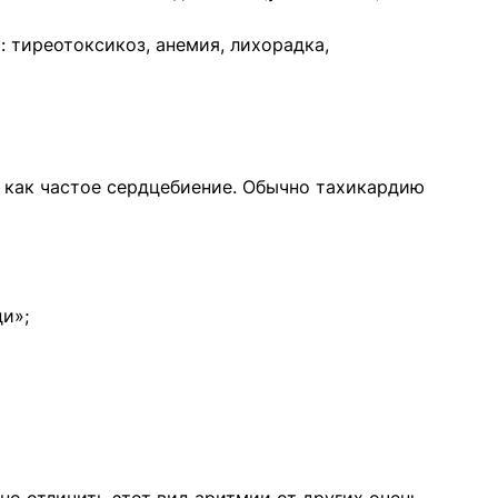
 тиреотоксикоз, анемия, лихорадка,
как частое сердцебиение. Обычно тахикардию
ди»;