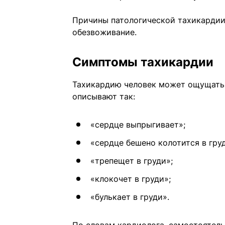
Причины патологической тахикардии:
обезвоживание.
Симптомы тахикардии
Тахикардию человек может ощущать 
описывают так:
«сердце выпрыгивает»;
«сердце бешено колотится в гру
«трепещет в груди»;
«клокочет в груди»;
«булькает в груди».