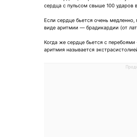
сердца с пульсом свыше 100 ударов в
Если сердце бьется очень медленно,
виде аритмии — брадикардии (от лат
Когда же сердце бьется с перебоями
аритмия называется экстрасистолие