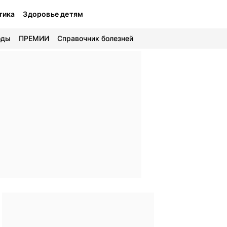
тика
Здоровье детям
оды
ПРЕМИИ
Справочник болезней