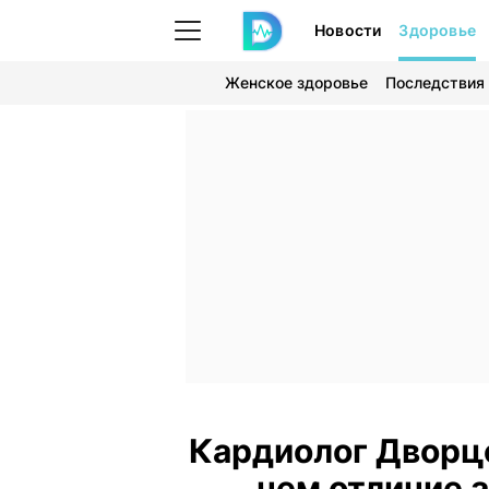
Новости
Здоровье
Женское здоровье
Последствия
Кардиолог Дворцо
чем отличие 