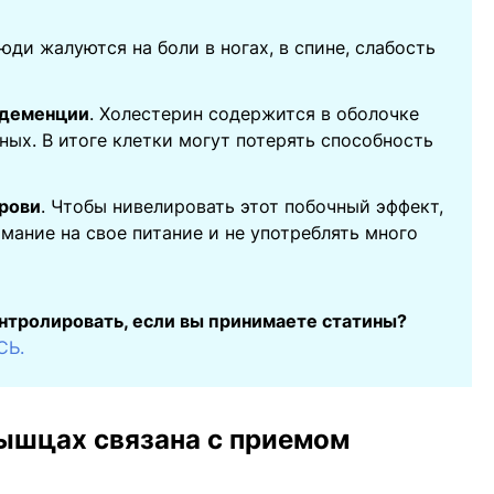
Люди жалуются на боли в ногах, в спине, слабость
 деменции
. Холестерин содержится в оболочке
вных. В итоге клетки могут потерять способность
крови
. Чтобы нивелировать этот побочный эффект,
мание на свое питание и не употреблять много
нтролировать, если вы принимаете статины?
СЬ.
мышцах связана с приемом