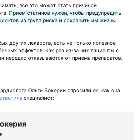
нимать, все это может стать причиной
ьта.
Прием статинов нужен, чтобы предупредить
циентов из групп риска и сохранить им жизнь
.
бых других лекарств, есть не только полезное
очных эффектов. Как раз из-за них пациенты с
и нередко отказываются от приема препаратов.
ардиолога Ольги Бокерии спросили ее, как она
ответила
специалист:
Бокерия
я