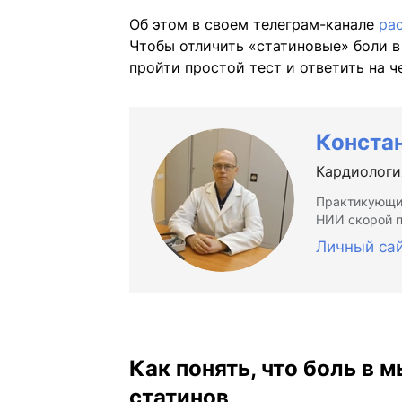
Об этом в своем телеграм-канале
ра
Чтобы отличить «статиновые» боли 
пройти простой тест и ответить на ч
Конста
Кардиологи
Практикующий
НИИ скорой п
Личный са
Как понять, что боль в 
статинов