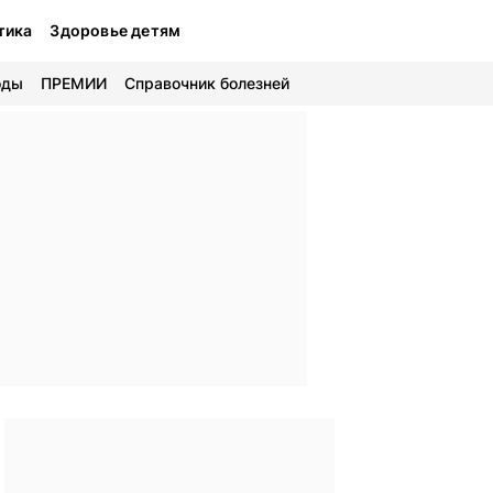
тика
Здоровье детям
оды
ПРЕМИИ
Справочник болезней