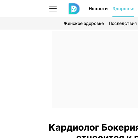
Новости
Здоровье
Женское здоровье
Последствия
Кардиолог Бокерия
относится к