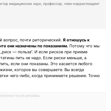
октор медицинских наук, профессор, член-корреспондент
й вопрос, почти риторический.
Я отношусь к
что они назначены по показаниям.
Потому что мы
„риск — польза“. И если рисков при приеме
статины пить не надо. Если риски меньше, а
пить, если они показаны. Это касается любого
 жизни, которое вы совершаете. Вы всегда
тки чего-либо, когда принимаете решение. Точно