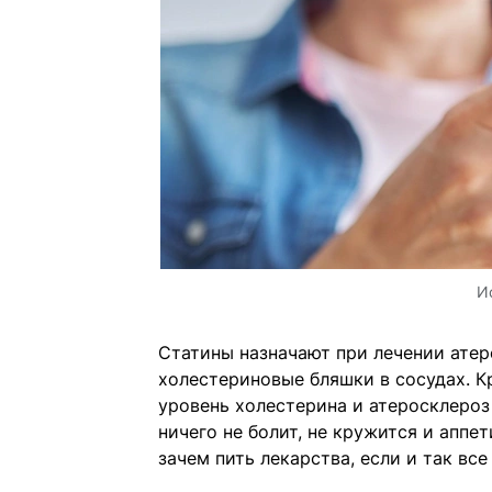
И
Статины назначают при лечении атер
холестериновые бляшки в сосудах. К
уровень холестерина и атеросклероз 
ничего не болит, не кружится и апп
зачем пить лекарства, если и так вс