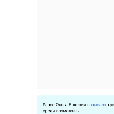
Ранее Ольга Бокерия
называла
тр
среди возможных.