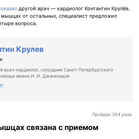
ссказал
другой врач — кардиолог Контантин Крулёв.
в мышцах от остальных, специалист предложил
етыре вопроса.
нтин Крулев
я
 врач-кардиолог, сотрудник Санкт-Петербургского
омощи имени И. И. Джанелидзе
йт
Пройден 354 раза
мышцах связана с приемом