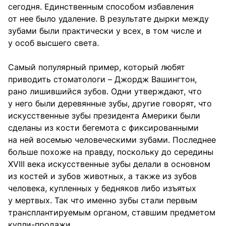
сегодня. Единственным способом избавления
от нее было удаление. В результате дырки между
зубами были практически у всех, в том числе и
у особ высшего света.
Самый популярный пример, который любят
приводить стоматологи – Джордж Вашингтон,
рано лишившийся зубов. Одни утверждают, что
у него были деревянные зубы, другие говорят, что
искусственные зубы президента Америки были
сделаны из кости бегемота с фиксированными
на ней восемью человеческими зубами. Последнее
больше похоже на правду, поскольку до середины
XVIII века искусственные зубы делали в основном
из костей и зубов животных, а также из зубов
человека, купленных у бедняков либо изъятых
у мертвых. Так что именно зубы стали первым
трансплантируемым органом, ставшим предметом
купли-продажи.