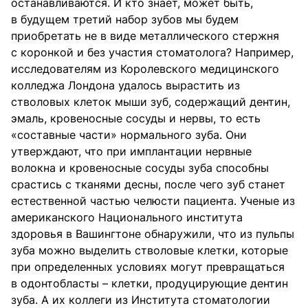
останавливаются. И кто знает, может быть,
в будущем третий набор зубов мы будем
приобретать не в виде металлического стержня
с коронкой и без участия стоматолога? Например,
исследователям из Королевского медицинского
колледжа Лондона удалось вырастить из
стволовых клеток мыши зуб, содержащий дентин,
эмаль, кровеносные сосуды и нервы, то есть
«составные части» нормального зуба. Они
утверждают, что при имплантации нервные
волокна и кровеносные сосуды зуба способны
срастись с тканями десны, после чего зуб станет
естественной частью челюсти пациента. Ученые из
американского Национального института
здоровья в Вашингтоне обнаружили, что из пульпы
зуба можно выделить стволовые клетки, которые
при определенных условиях могут превращаться
в одонтобласты – клетки, продуцирующие дентин
зуба. А их коллеги из Института стоматологии