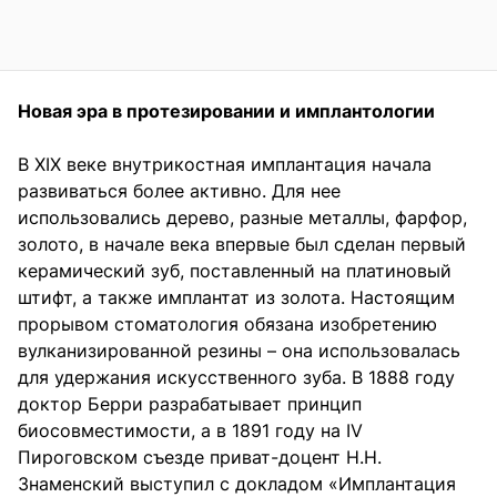
Новая эра в протезировании и имплантологии
В ХIХ веке внутрикостная имплантация начала
развиваться более активно. Для нее
использовались дерево, разные металлы, фарфор,
золото, в начале века впервые был сделан первый
керамический зуб, поставленный на платиновый
штифт, а также имплантат из золота. Настоящим
прорывом стоматология обязана изобретению
вулканизированной резины – она использовалась
для удержания искусственного зуба. В 1888 году
доктор Берри разрабатывает принцип
биосовместимости, а в 1891 году на IV
Пироговском съезде приват-доцент Н.Н.
Знаменский выступил с докладом «Имплантация