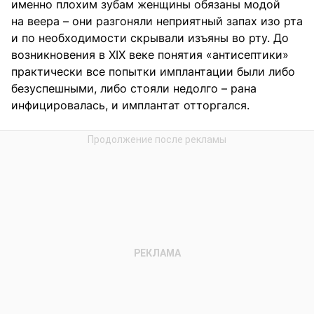
именно плохим зубам женщины обязаны модой
на веера – они разгоняли неприятный запах изо рта
и по необходимости скрывали изъяны во рту. До
возникновения в ХIХ веке понятия «антисептики»
практически все попытки имплантации были либо
безуспешными, либо стояли недолго – рана
инфицировалась, и имплантат отторгался.