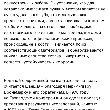
искусственных зубов». Он установил, что для
установки имплантата лучшим местом является не
лунка удаленного зуба, что использовалась
предшественниками, а восстановившаяся кость. А
чтобы имплантат не отторгался, необходимо
изготавливать его из такого материала, который
не включается в физиологические процессы,
происходящие в кости. Начинается поиск
соответствующих материалов, и обнаруживаются
уникальные свойства титана – инертность,
легкость, устойчивость к коррозии.
Родиной современной имплантологии по праву
считается Швеция – благодаря Пер-Ингвару
Бронемарку и его соратникам. В 1978 году
на Гарвардской конференции он сделал доклад и
представил результаты исследований, начатых
в 1952 году. Тогда Бронемарк сформулировал