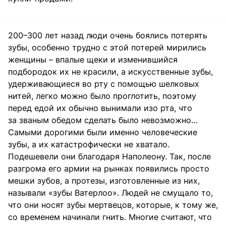
200–300 лет назад люди очень боялись потерять
зубы, особенно трудно с этой потерей мирились
женщины – впалые щеки и изменившийся
подбородок их не красили, а искусственные зубы,
удерживающиеся во рту с помощью шелковых
нитей, легко можно было проглотить, поэтому
перед едой их обычно вынимали изо рта, что
за званым обедом сделать было невозможно…
Самыми дорогими были именно человеческие
зубы, а их катастрофически не хватало.
Подешевели они благодаря Наполеону. Так, после
разгрома его армии на рынках появились просто
мешки зубов, а протезы, изготовленные из них,
называли «зубы Ватерлоо». Людей не смущало то,
что они носят зубы мертвецов, которые, к тому же,
со временем начинали гнить. Многие считают, что