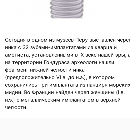
Сегодня в одном из музеев Перу выставлен череп
инка с 32 зубами-имплантатами из кварца и
аметиста, установленными в IХ веке нашей эры, а
на территории Гондураса археологи нашли
фрагмент нижней челюсти инка
(предположительно VI в. до н.э.), в котором
сохранились три имплантата из панциря морских
мидий. Во Франции найден череп женщины (I в.
н.э.) с металлическим имплантатом в верхней
челюсти.