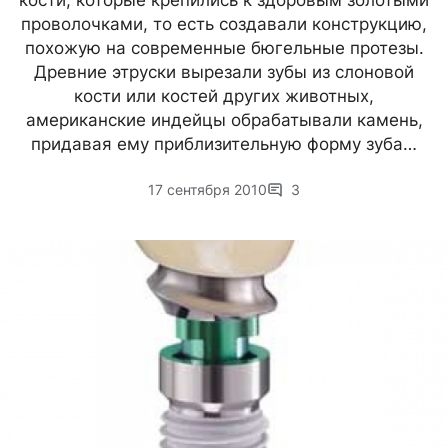
кости, которые крепились к здоровым золотыми
проволочками, то есть создавали конструкцию,
похожую на современные бюгельные протезы.
Древние этруски вырезали зубы из слоновой
кости или костей других животных,
американские индейцы обрабатывали камень,
придавая ему приблизительную форму зуба…
17 сентября 2010
3