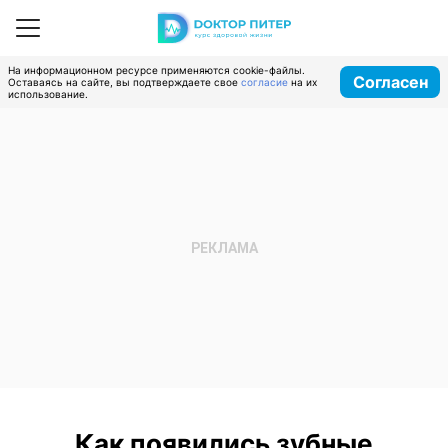
На информационном ресурсе применяются cookie-файлы.
Согласен
Оставаясь на сайте, вы подтверждаете свое
согласие
на их
использование.
Как появились зубные