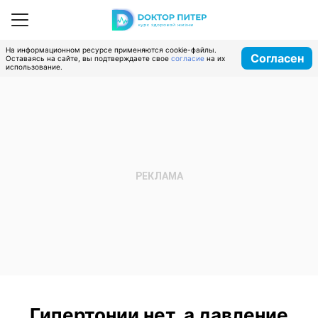
На информационном ресурсе применяются cookie-файлы.
Согласен
Оставаясь на сайте, вы подтверждаете свое
согласие
на их
использование.
Гипертонии нет, а давление