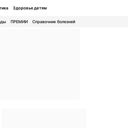
тика
Здоровье детям
оды
ПРЕМИИ
Справочник болезней