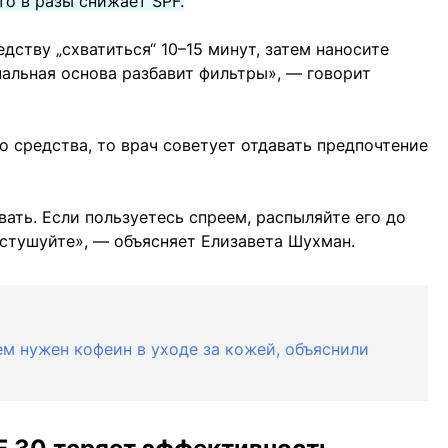
о в разы снижает SPF.
ству „схватиться“ 10–15 минут, затем наносите
нальная основа разбавит фильтры», — говорит
 средства, то врач советует отдавать предпочтение
ать. Если пользуетесь спреем, распыляйте его до
астушуйте», — объясняет Елизавета Шухман.
чем нужен кофеин в уходе за кожей, объяснили