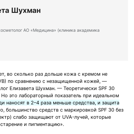
ета Шухман
косметолог АО «Медицина» (клиника академика
ает, во сколько раз дольше кожа с кремом не
VB) по сравнению с незащищенной кожей, —
лог Елизавета Шухман. — Теоретически SPF 30
 Но это лабораторный показатель при идеальном
и наносят в 2–4 раза меньше средства, и защита
го, большинство средств с маркировкой SPF 30 без
ектр) слабо защищают от UVA-лучей, которые
 старение и пигментацию».