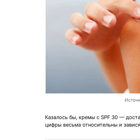
Источ
Казалось бы, кремы с SPF 30 — дост
цифры весьма относительны и завися