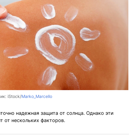
ник:
iStock/
Marko_Marcello
аточно надежная защита от солнца. Однако эти
т от нескольких факторов.