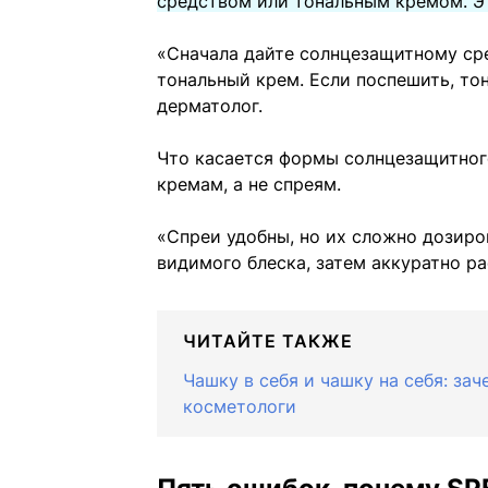
средством или тональным кремом. Эт
«Сначала дайте солнцезащитному сред
тональный крем. Если поспешить, то
дерматолог.
Что касается формы солнцезащитного
кремам, а не спреям.
«Спреи удобны, но их сложно дозиров
видимого блеска, затем аккуратно р
ЧИТАЙТЕ ТАКЖЕ
Чашку в себя и чашку на себя: за
косметологи