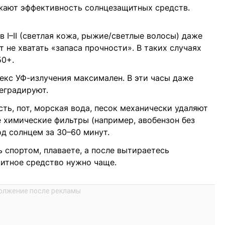
ижают эффективность солнцезащитных средств.
 I–II (светлая кожа, рыжие/светлые волосы) даже
 не хватать «запаса прочности». В таких случаях
50+.
ндекс УФ-излучения максимален. В эти часы даже
еградируют.
ть, пот, морская вода, песок механически удаляют
 химические фильтры (например, авобензон без
д солнцем за 30–60 минут.
 спортом, плаваете, а после вытираетесь
итное средство нужно чаще.