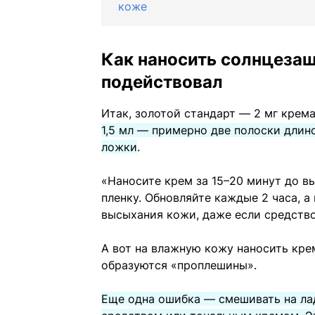
коже
Как наносить солнцезащ
подействовал
Итак, золотой стандарт — 2 мг крема
1,5 мл — примерно две полоски длин
ложки
.
«Наносите крем за 15–20 минут до 
пленку. Обновляйте каждые 2 часа, а
высыхания кожи, даже если средство
А вот на влажную кожу наносить кре
образуются «проплешины».
Еще одна ошибка — смешивать на л