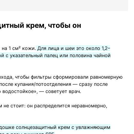
итный крем, чтобы он
 на 1 см² кожи.
Для лица и шеи это около 1,2–
ой с указательный палец или половина чайной
выхода, чтобы фильтры сформировали равномерную
 после купания/потоотделения — сразу после
 водостойкое», — советует врач.
м не стоит: он распределится неравномерно,
адошке солнцезащитный крем с увлажняющим