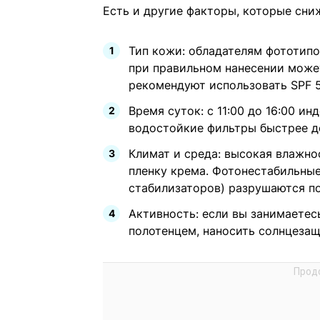
Есть и другие факторы, которые сн
Тип кожи: обладателям фототипов
при правильном нанесении может
рекомендуют использовать SPF 
Время суток: с 11:00 до 16:00 и
водостойкие фильтры быстрее д
Климат и среда: высокая влажнос
пленку крема. Фотонестабильные
стабилизаторов) разрушаются по
Активность: если вы занимаетесь
полотенцем, наносить солнцезащ