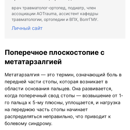
врач травматолог-ортопед, подиатр, член
ассоциации АОTrauma, ассистент кафедры
травматологии, ортопедии и ВПХ, ВолгГМУ.
Личный сайт
Поперечное плоскостопие с
метатарзалгией
Метатарзалгия — это термин, означающий боль в
передней части стопы, которая возникает в
области основания пальцев. Она развивается,
когда поперечный свод стопы — возвышение от 1-
го пальца к 5-му плюсны, уплощается, и нагрузка
на переднюю часть стопы начинает
распределяться неправильно, что приводит к
болевому синдрому.