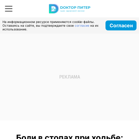
На информационном ресурсе применяются cookie-файлы.
Согласен
Оставаясь на сайте, вы подтверждаете свое
согласие
на их
использование.
Боли в стопах при ходьбе: