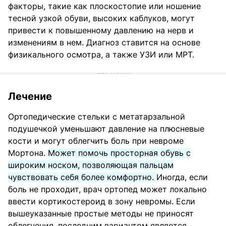
факторы, такие как плоскостопие или ношение
тесной узкой обуви, высоких каблуков, могут
привести к повышенному давлению на нерв и
изменениям в нем. Диагноз ставится на основе
физикального осмотра, а также УЗИ или МРТ.
Лечение
Ортопедические стельки с метатарзальной
подушечкой уменьшают давление на плюсневые
кости и могут облегчить боль при невроме
Мортона.
Может помочь просторная обувь с
широким носком, позволяющая пальцам
чувствовать себя более комфортно.
Иногда, если
боль не проходит, врач ортопед может локально
ввести кортикостероид в зону невромы. Если
вышеуказанные простые методы не приносят
облегчения, последним вариантом является