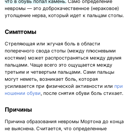
что в обувь попал камень.
Само определение
невромы — это доброкачественное (нераковое)
утолщение нерва, который идет к пальцам стопы.
Симптомы
Стреляющая или жгучая боль в области
поперечного свода стопы (между плюсневыми
костями) может распространяться между двумя
пальцами. Чаще всего это ощущается между
третьим и четвертым пальцами. Сами пальцы
могут неметь, возникает боль, которая
усиливается при физической активности или
при
ношении обуви
, после снятия обуви боль стихает.
Причины
Причина образования невромы Мортона до конца
не выяснена. Считается, что определенные