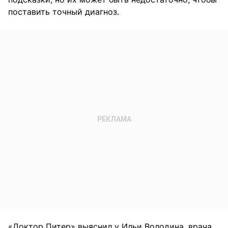
поставить точный диагноз.
«Доктор Питер» выяснил у Ильи Володина, врача