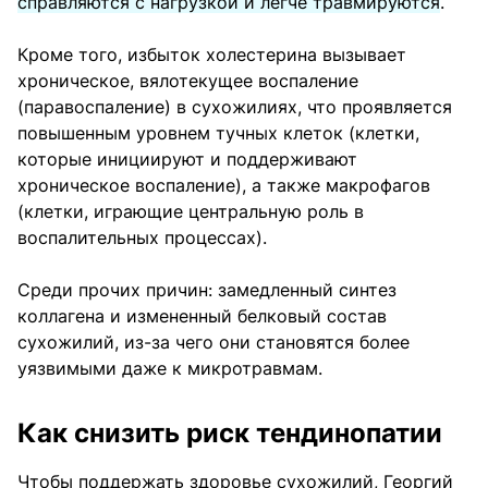
справляются с нагрузкой и легче травмируются
.
Кроме того, избыток холестерина вызывает
хроническое, вялотекущее воспаление
(паравоспаление) в сухожилиях, что проявляется
повышенным уровнем тучных клеток (клетки,
которые инициируют и поддерживают
хроническое воспаление), а также макрофагов
(клетки, играющие центральную роль в
воспалительных процессах).
Среди прочих причин: замедленный синтез
коллагена и измененный белковый состав
сухожилий, из-за чего они становятся более
уязвимыми даже к микротравмам.
Как снизить риск тендинопатии
Чтобы поддержать здоровье сухожилий, Георгий