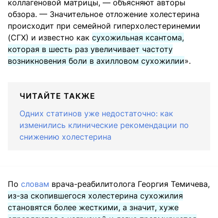
коллагеновой матрицы, — объясняют авторы
обзора. — Значительное отложение холестерина
происходит при семейной гиперхолестеринемии
(СГХ) и известно как
сухожильная ксантома,
которая в шесть раз увеличивает частоту
возникновения боли в ахилловом сухожилии
».
ЧИТАЙТЕ ТАКЖЕ
Одних статинов уже недостаточно: как
изменились клинические рекомендации по
снижению холестерина
По
словам
врача-реабилитолога Георгия Темичева,
из-за скопившегося холестерина сухожилия
становятся более жесткими, а значит, хуже