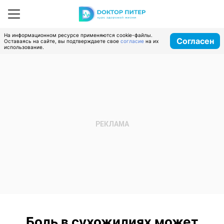
На информационном ресурсе применяются cookie-файлы.
Согласен
Оставаясь на сайте, вы подтверждаете свое
согласие
на их
использование.
Боль в сухожилиях может