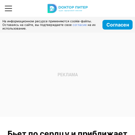
На информационном ресурсе применяются cookie-файлы.
Согласен
Оставаясь на сайте, вы подтверждаете свое
согласие
на их
использование.
Бьет по сердцу и приближает