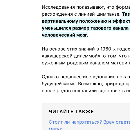
Исследования показывают, что форма
расхождения с линией шимпанзе.
Таз
вертикальному положению и эффекти
уменьшился размер тазового канала 
человеческий мозг.
На основе этих знаний в 1960-х года
«акушерской дилеммой», о том, что
суженным родовым каналом матери п
Однако недавнее исследование показа
будущей маме. Возможно, природа п
после родов сохранили здоровье таз
ЧИТАЙТЕ ТАКЖЕ
Стоит ли напрягаться? Врач ответ
матки