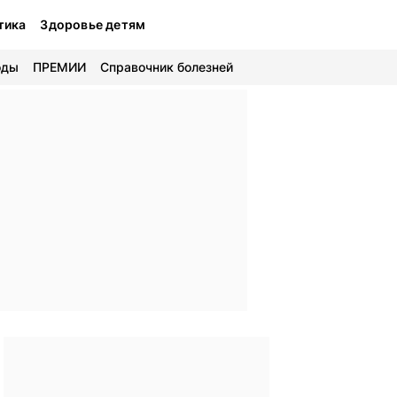
тика
Здоровье детям
оды
ПРЕМИИ
Справочник болезней