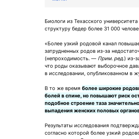
Биологи из Техасского университета
структуру бедер более 31 000 челове
«Более узкий родовой канал повышае
затрудненных родов из-за недостато
(непроходимость. —
Прим. ред.
) из-
что роды оказывают выборочное дав
в исследовании, опубликованном в 
В то же время
более широкие родов
болей в спине, но повышают риск ос
подобное строение таза значительн
выпадения женских половых органо
Результаты исследования подтвержда
согласно которой более узкий родов