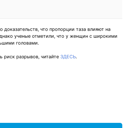
о доказательств, что пропорции таза влияют на
днако ученые отметили, что у женщин с широкими
ьшими головами.
ть риск разрывов, читайте
ЗДЕСЬ
.