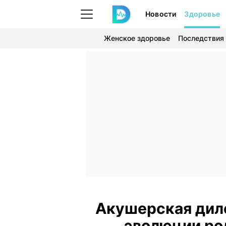
Новости
Здоровье
Женское здоровье
Последствия
Акушерская дил
эволюции ро