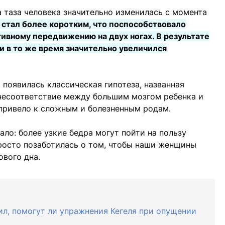
 таза человека значительно изменилась с момента
 стал более коротким, что поспособствовало
вному передвижению на двух ногах. В результате
и в то же время значительно увеличился
х появилась классическая гипотеза, названная
 несоответствие между большим мозгом ребенка и
ривело к сложным и болезненным родам.
ло: более узкие бедра могут пойти на пользу
росто позаботилась о том, чтобы наши женщины
ового дна.
ил, помогут ли упражнения Кегеля при опущении