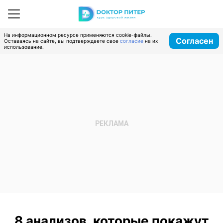
На информационном ресурсе применяются cookie-файлы.
Согласен
Оставаясь на сайте, вы подтверждаете свое
согласие
на их
использование.
8 анализов, которые покажут