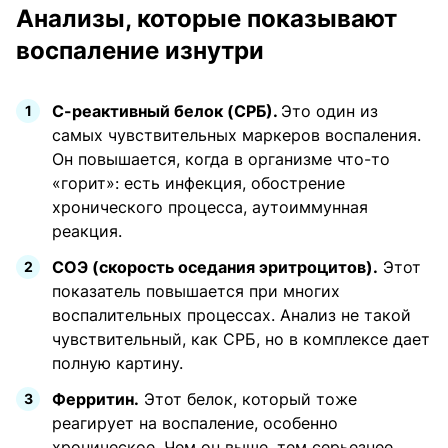
Анализы, которые показывают
воспаление изнутри
С-реактивный белок (СРБ).
Это один из
самых чувствительных маркеров воспаления.
Он повышается, когда в организме что-то
«горит»: есть инфекция, обострение
хронического процесса, аутоиммунная
реакция.
СОЭ (скорость оседания эритроцитов).
Этот
показатель повышается при многих
воспалительных процессах. Анализ не такой
чувствительный, как СРБ, но в комплексе дает
полную картину.
Ферритин.
Этот белок, который тоже
реагирует на воспаление, особенно
хроническое. Чем он выше, тем серьезнее