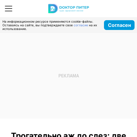
На информационном ресурсе применяются cookie-файлы.
Согласен
Оставаясь на сайте, вы подтверждаете свое
согласие
на их
использование.
Трогательно аж до слез: две