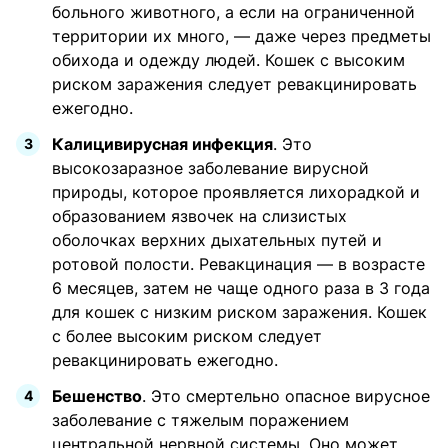
больного животного, а если на ограниченной
территории их много, — даже через предметы
обихода и одежду людей. Кошек с высоким
риском заражения следует ревакцинировать
ежегодно.
Калицивирусная инфекция
. Это
высокозаразное заболевание вирусной
природы, которое проявляется лихорадкой и
образованием язвочек на слизистых
оболочках верхних дыхательных путей и
ротовой полости. Ревакцинация — в возрасте
6 месяцев, затем не чаще одного раза в 3 года
для кошек с низким риском заражения. Кошек
с более высоким риском следует
ревакцинировать ежегодно.
Бешенство
. Это смертельно опасное вирусное
заболевание с тяжелым поражением
центральной нервной системы. Оно может