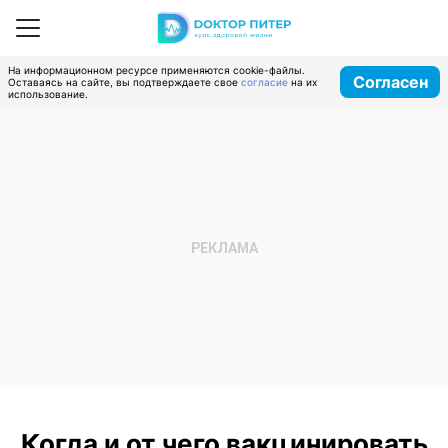
На информационном ресурсе применяются cookie-файлы.
Согласен
Оставаясь на сайте, вы подтверждаете свое
согласие
на их
использование.
Когда и от чего вакцинировать