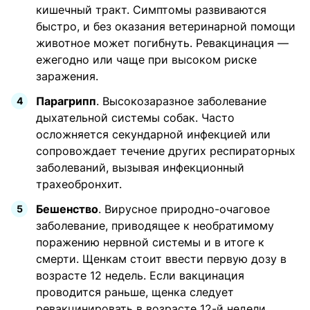
кишечный тракт. Симптомы развиваются
быстро, и без оказания ветеринарной помощи
животное может погибнуть. Ревакцинация —
ежегодно или чаще при высоком риске
заражения.
Парагрипп
. Высокозаразное заболевание
дыхательной системы собак. Часто
осложняется секундарной инфекцией или
сопровождает течение других респираторных
заболеваний, вызывая инфекционный
трахеобронхит.
Бешенство
. Вирусное природно-очаговое
заболевание, приводящее к необратимому
поражению нервной системы и в итоге к
смерти. Щенкам стоит ввести первую дозу в
возрасте 12 недель. Если вакцинация
проводится раньше, щенка следует
ревакцинировать в возрасте 12-й недели.