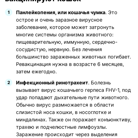
Панлейкопения, или кошачья чумка
. Это
острое и очень заразное вирусное
заболевание, которое может затронуть
многие системы организма животного:
пищеварительную, иммунную, сердечно-
сосудистую, нервную. Без лечения
большинство зараженных животных погибает.
Ревакцинация нужна в возрасте 6 месяцев,
затем ежегодно.
Инфекционный ринотрахеит
. Болезнь
вызывает вирус кошачьего герпеса FHV-1, под
удар попадают дыхательные пути животного.
Обычно вирус размножается в области
слизистой носа кошки, в носоглотке и
миндалинах. Также он поражает конъюнктиву,
трахею и подчелюстные лимфоузлы.
Заражение происходит через выделения