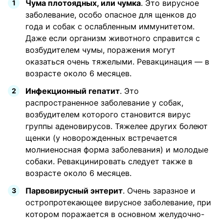
Чума плотоядных, или чумка
. Это вирусное
заболевание, особо опасное для щенков до
года и собак с ослабленным иммунитетом.
Даже если организм животного справится с
возбудителем чумы, поражения могут
оказаться очень тяжелыми. Ревакцинация — в
возрасте около 6 месяцев.
Инфекционный гепатит
. Это
распространенное заболевание у собак,
возбудителем которого становится вирус
группы аденовирусов. Тяжелее других болеют
щенки (у новорожденных встречается
молниеносная форма заболевания) и молодые
собаки. Ревакцинировать следует также в
возрасте около 6 месяцев.
Парвовирусный энтерит
. Очень заразное и
остропротекающее вирусное заболевание, при
котором поражается в основном желудочно-