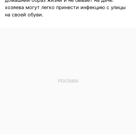
домашний образ жизни и не бывает на даче:
хозяева могут легко принести инфекцию с улицы
на своей обуви.