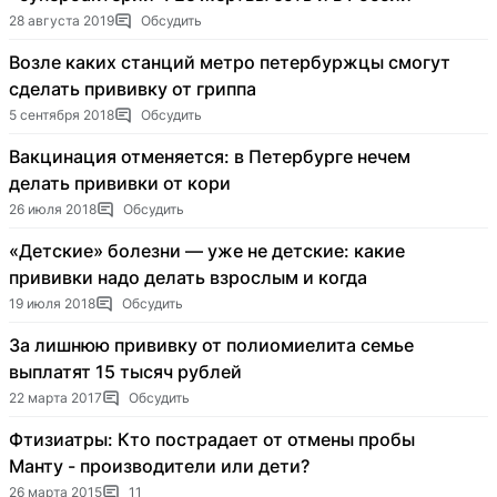
28 августа 2019
Обсудить
Возле каких станций метро петербуржцы смогут
сделать прививку от гриппа
5 сентября 2018
Обсудить
Вакцинация отменяется: в Петербурге нечем
делать прививки от кори
26 июля 2018
Обсудить
«Детские» болезни — уже не детские: какие
прививки надо делать взрослым и когда
19 июля 2018
Обсудить
За лишнюю прививку от полиомиелита семье
выплатят 15 тысяч рублей
22 марта 2017
Обсудить
Фтизиатры: Кто пострадает от отмены пробы
Манту - производители или дети?
26 марта 2015
11