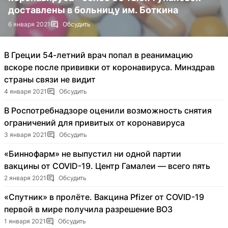
доставлены в больницу им. Боткина
6 января 2021
Обсудить
В Греции 54-летний врач попал в реанимацию
вскоре после прививки от коронавируса. Минздрав
страны связи не видит
4 января 2021
Обсудить
В Роспотребнадзоре оценили возможность снятия
ограничений для привитых от коронавируса
3 января 2021
Обсудить
«Биннофарм» не выпустил ни одной партии
вакцины от COVID-19. Центр Гамалеи — всего пять
2 января 2021
Обсудить
«Спутник» в пролёте. Вакцина Pfizer от COVID-19
первой в мире получила разрешение ВОЗ
1 января 2021
Обсудить