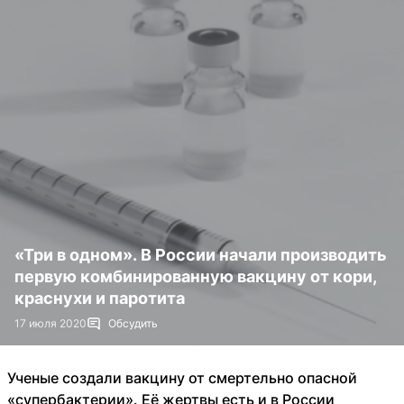
«Три в одном». В России начали производить
первую комбинированную вакцину от кори,
краснухи и паротита
17 июля 2020
Обсудить
Ученые создали вакцину от смертельно опасной
«супербактерии». Её жертвы есть и в России