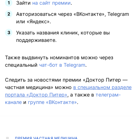
Зайти
на сайт премии
.
Авторизоваться через «ВКонтакте», Telegram
или «Яндекс».
Указать названия клиник, которые вы
поддерживаете.
Также выдвинуть номинантов можно через
специальный
чат-бот в Telegram
.
Следить за новостями премии «Доктор Питер —
частная медицина» можно
в специальном разделе
портала «Доктор Питер»
, а также в
телеграм-
канале
и
группе «ВКонтакте»
.
ПРЕМИЯ ЧАСТНАЯ МЕДИЦИНА