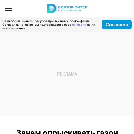
На информационном ресурсе применяются cookie-файлы.
Согласен
Оставаясь на сайте, вы подтверждаете свое
согласие
на их
использование.
Зачем опрыскивать газон