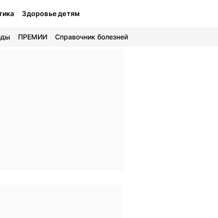
тика
Здоровье детям
оды
ПРЕМИИ
Справочник болезней