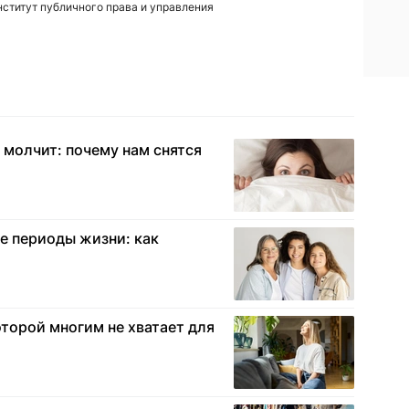
нститут публичного права и управления
молчит: почему нам снятся
е периоды жизни: как
оторой многим не хватает для