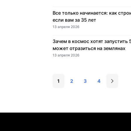
Все только начинается: как стр
если вам за 35 лет
13 апреля 2026
Зачем в космос хотят запустить 5
может отразиться на землянах
13 апреля 2026
1
2
3
4