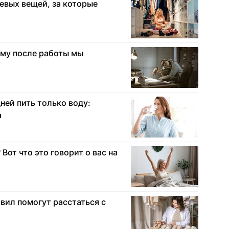
шевых вещей, за которые
ему после работы мы
дней пить только воду:
а
Вот что это говорит о вас на
авил помогут расстаться с