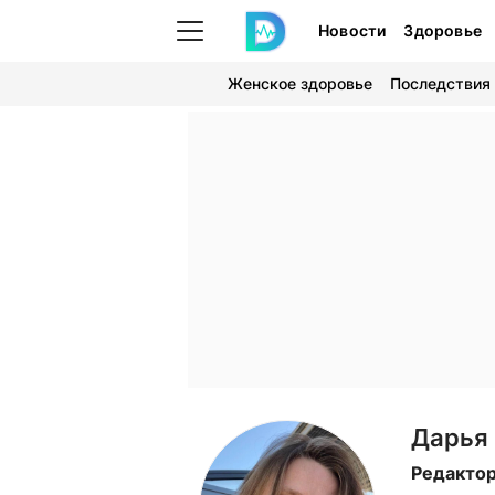
Новости
Здоровье
Женское здоровье
Последствия
Дарья
Редакто