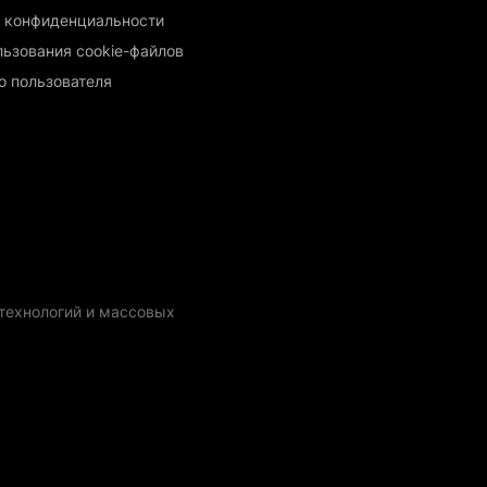
 конфиденциальности
льзования cookie-файлов
о пользователя
технологий и массовых