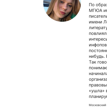
По обра
МГЮА им
писател
имени Л
литерат
повлиял
интерес
инфопов
постоян
нибудь. 
Так гово
понимаю
начинал
организ
правовы
«ушла» в
планиру
Московский 