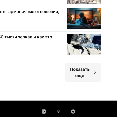
оить гармоничные отношения,
0 тысяч зеркал и как это
Показать
еще