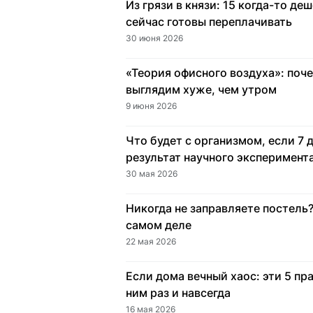
Из грязи в князи: 15 когда-то де
сейчас готовы переплачивать
30 июня 2026
«Теория офисного воздуха»: поч
выглядим хуже, чем утром
9 июня 2026
Что будет с организмом, если 7 
результат научного эксперимент
30 мая 2026
Никогда не заправляете постель? 
самом деле
22 мая 2026
Если дома вечный хаос: эти 5 пр
ним раз и навсегда
16 мая 2026