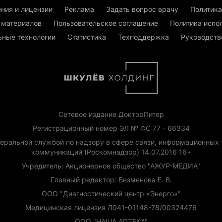
ния и лицензии
Реклама
Задать вопрос врачу
Политика
 материалов
Пользовательское соглашение
Политика испо
ьные технологии
Статистика
Техподдержка
Руководств
Сетевое издание ДокторПитер
Регистрационный номер ЭЛ № ФС 77 - 66334
еральной службой по надзору в сфере связи, информационных 
коммуникаций (Роскомнадзор) 14.07.2016 16+
Учредитель: Акционерное общество "АЖУР-МЕДИА"
Главный редактор: Безменова Е. В.
ООО "Диагностический центр «Энерго»"
Медицинская лицензия Л041-01148-78/00324476
ООО "НАША АПТЕКА"