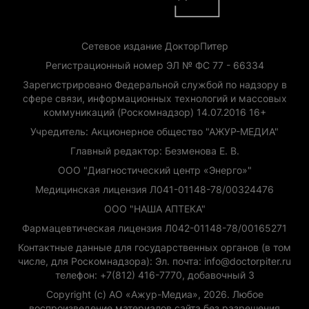
Сетевое издание ДокторПитер
Регистрационный номер ЭЛ № ФС 77 - 66334
Зарегистрировано Федеральной службой по надзору в
сфере связи, информационных технологий и массовых
коммуникаций (Роскомнадзор) 14.07.2016 16+
Учредитель: Акционерное общество "АЖУР-МЕДИА"
Главный редактор: Безменова Е. В.
ООО "Диагностический центр «Энерго»"
Медицинская лицензия Л041-01148-78/00324476
ООО "НАША АПТЕКА"
Фармацевтическая лицензия Л042-01148-78/00165271
Контактные данные для государственных органов (в том
числе, для Роскомнадзора): Эл. почта: info@doctorpiter.ru
телефон: +7(812) 416-7770, добавочный 3
Copyright (с) АО «Ажур-Медиа», 2026. Любое
воспроизведение материалов сайта без разрешения