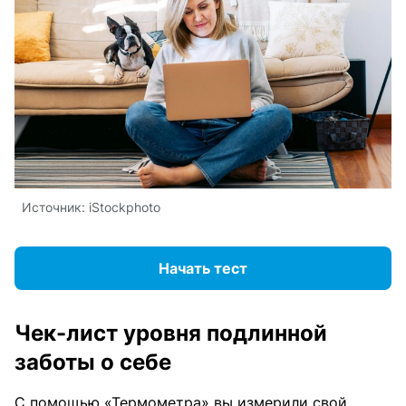
Источник:
iStockphoto
Начать тест
Чек-лист уровня подлинной
заботы о себе
С помощью «Термометра» вы измерили свой