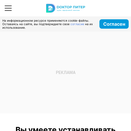
На информационном ресурсе применяются cookie-файлы.
Согласен
Оставаясь на сайте, вы подтверждаете свое
согласие
на их
использование.
Вы умеете устанавливать