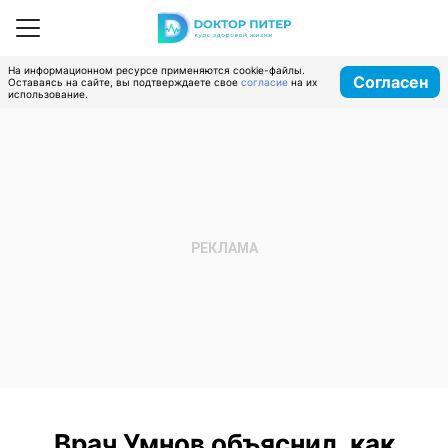
На информационном ресурсе применяются cookie-файлы.
Согласен
Оставаясь на сайте, вы подтверждаете свое
согласие
на их
использование.
Врач Умнов объяснил, как