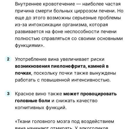
Внутреннее кровотечение — наиболее частая
причина смерти больных циррозом печени. Но
еще до этого возможны серьезные проблемы
из-за интоксикации организма, которая
развивается на фоне неспособности печени
полностью справляться со своими основными
функциями».
Употребление вина увеличивает риски
возникновения пиелонефрита, камней в
почках
, поскольку почки также вынуждены
работать с повышенной интенсивностью.
Красное вино также
может провоцировать
головные боли
и снижать качество
когнитивных функций.
«Ткани головного мозга под воздействием
вина начинают отмирать. У алкоголиков