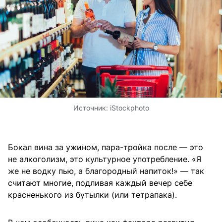
Источник:
iStockphoto
Бокал вина за ужином, пара-тройка после — это
не алкоголизм, это культурное употребление. «Я
же не водку пью, а благородный напиток!» — так
считают многие, подливая каждый вечер себе
красненького из бутылки (или тетрапака).