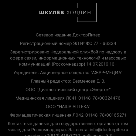
Сетевое издание ДокторПитер
Регистрационный номер ЭЛ № ФС 77 - 66334
Зарегистрировано Федеральной службой по надзору в
сфере связи, информационных технологий и массовых
коммуникаций (Роскомнадзор) 14.07.2016 16+
Учредитель: Акционерное общество "АЖУР-МЕДИА"
Главный редактор: Безменова Е. В.
ООО "Диагностический центр «Энерго»"
Медицинская лицензия Л041-01148-78/00324476
ООО "НАША АПТЕКА"
Фармацевтическая лицензия Л042-01148-78/00165271
Контактные данные для государственных органов (в том
числе, для Роскомнадзора): Эл. почта: info@doctorpiter.ru
телефон: +7(812) 416-7770, добавочный 3