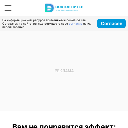
На информационном ресурсе применяются cookie-файлы.
Согласен
Оставаясь на сайте, вы подтверждаете свое
согласие
на их
использование.
Вам не понравится эффект: