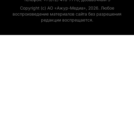
Copyright (с) АО «Ажур-Медиа», 2026. Любое
воспроизведение материалов сайта без разрешения
редакции воспрещается.