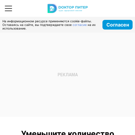
На информационном ресурсе применяются cookie-файлы.
Согласен
Оставаясь на сайте, вы подтверждаете свое
согласие
на их
использование.
Уменьшите количество