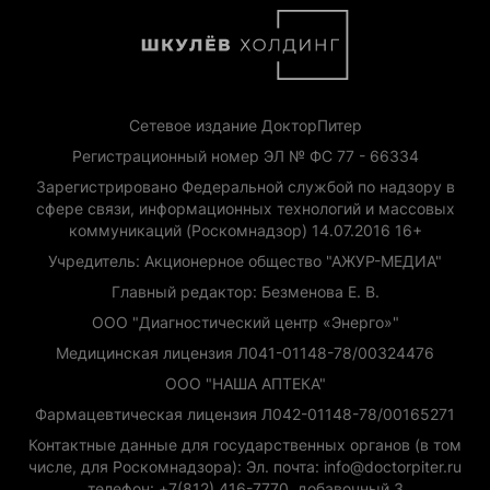
Сетевое издание ДокторПитер
Регистрационный номер ЭЛ № ФС 77 - 66334
Зарегистрировано Федеральной службой по надзору в
сфере связи, информационных технологий и массовых
коммуникаций (Роскомнадзор) 14.07.2016 16+
Учредитель: Акционерное общество "АЖУР-МЕДИА"
Главный редактор: Безменова Е. В.
ООО "Диагностический центр «Энерго»"
Медицинская лицензия Л041-01148-78/00324476
ООО "НАША АПТЕКА"
Фармацевтическая лицензия Л042-01148-78/00165271
Контактные данные для государственных органов (в том
числе, для Роскомнадзора): Эл. почта: info@doctorpiter.ru
телефон: +7(812) 416-7770, добавочный 3