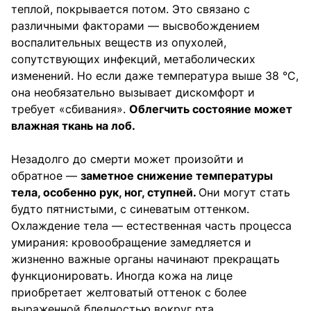
теплой, покрывается потом. Это связано с
различными факторами — высвобождением
воспалительных веществ из опухолей,
сопутствующих инфекций, метаболических
изменений. Но если даже температура выше 38 °C,
она необязательно вызывает дискомфорт и
требует «сбивания».
Облегчить состояние может
влажная ткань на лоб.
Незадолго до смерти может произойти и
обратное —
заметное снижение температуры
тела, особенно рук, ног, ступней.
Они могут стать
будто пятнистыми, с синеватым оттенком.
Охлаждение тела — естественная часть процесса
умирания: кровообращение замедляется и
жизненно важные органы начинают прекращать
функционировать. Иногда кожа на лице
приобретает желтоватый оттенок с более
выраженной бледностью вокруг рта.