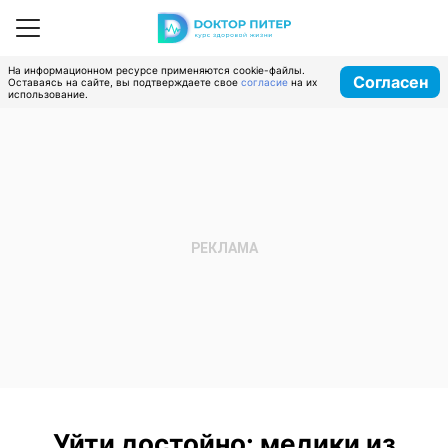
На информационном ресурсе применяются cookie-файлы.
Согласен
Оставаясь на сайте, вы подтверждаете свое
согласие
на их
использование.
Уйти достойно: медики из