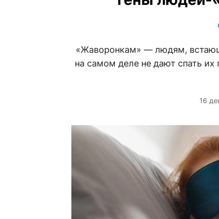
«Жаворонкам» — людям, встающ
на самом деле не дают спать их
16 де