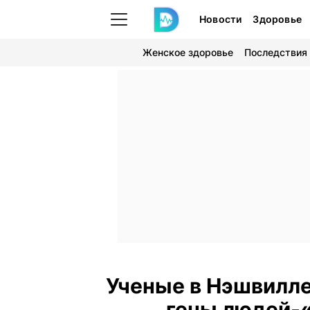
Новости
Здоровье
Женское здоровье
Последствия
Ученые в Нэшвилле
гены людей-