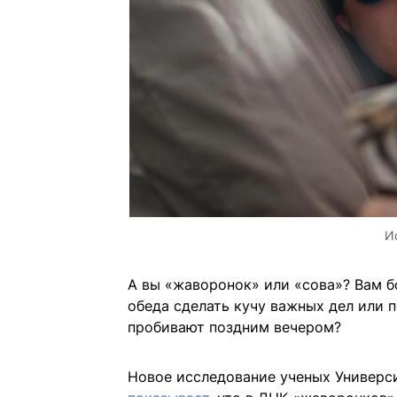
И
А вы «жаворонок» или «сова»? Вам б
обеда сделать кучу важных дел или 
пробивают поздним вечером?
Новое исследование ученых Универс