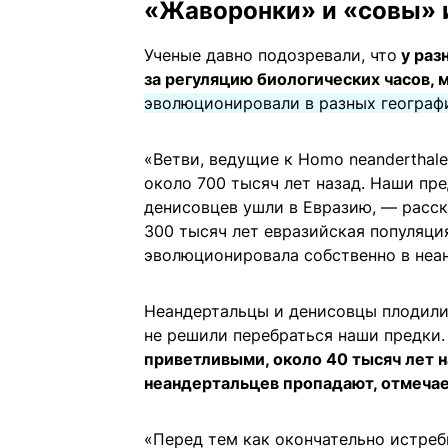
«Жаворонки» и «совы» 
Ученые давно подозревали, что
у раз
за регуляцию биологических часов, 
эволюционировали в разных географи
«Ветви, ведущие к Homo neanderthale
около 700 тысяч лет назад. Наши пре
денисовцев ушли в Евразию, — расс
300 тысяч лет евразийская популяци
эволюционировала собственно в неан
Неандертальцы и денисовцы плодилис
не решили перебраться наши предки
приветливыми, около 40 тысяч лет 
неандертальцев пропадают, отмечае
«Перед тем как окончательно истреб