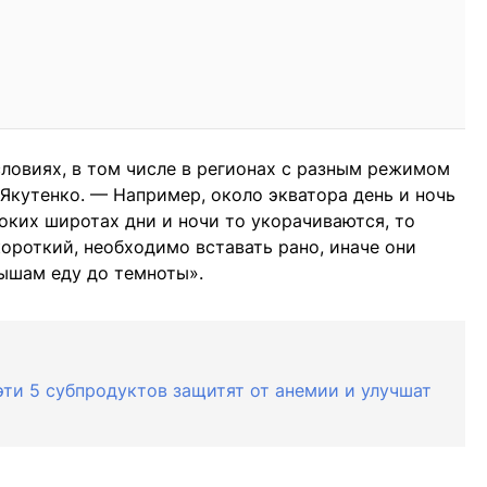
ловиях, в том числе в регионах с разным режимом
кутенко. — Например, около экватора день и ночь
оких широтах дни и ночи то укорачиваются, то
короткий, необходимо вставать рано, иначе они
нышам еду до темноты».
эти 5 субпродуктов защитят от анемии и улучшат