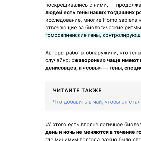
поскрещивались с ними, — продолж
людей есть гены наших тогдашних р
исследование, многие Homo sapiens 
отвечающие за биологические ритмы
гомосапиенские гены, контролирующ
Авторы работы обнаружили, что ген
случайно: «
жаворонки» чаще имеют г
денисовцев, а «совы» — гены, специ
ЧИТАЙТЕ ТАКЖЕ
Что добавить в чай, чтобы он стал
«У этого есть вполне логичное биоло
день и ночь не меняются в течение г
где минимум полгода важно было сп