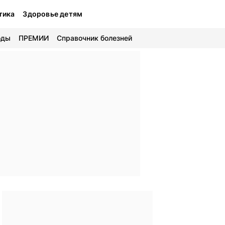
тика
Здоровье детям
оды
ПРЕМИИ
Справочник болезней