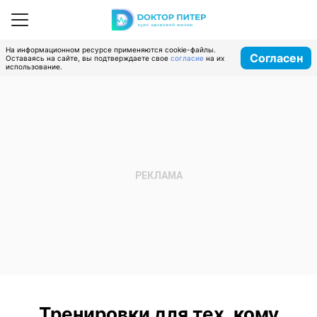
На информационном ресурсе применяются cookie-файлы.
Согласен
Оставаясь на сайте, вы подтверждаете свое
согласие
на их
использование.
Тренировки для тех, кому