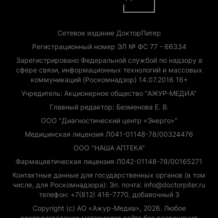
Сетевое издание ДокторПитер
Регистрационный номер ЭЛ № ФС 77 - 66334
Зарегистрировано Федеральной службой по надзору в
сфере связи, информационных технологий и массовых
коммуникаций (Роскомнадзор) 14.07.2016 16+
Учредитель: Акционерное общество "АЖУР-МЕДИА"
Главный редактор: Безменова Е. В.
ООО "Диагностический центр «Энерго»"
Медицинская лицензия Л041-01148-78/00324476
ООО "НАША АПТЕКА"
Фармацевтическая лицензия Л042-01148-78/00165271
Контактные данные для государственных органов (в том
числе, для Роскомнадзора): Эл. почта: info@doctorpiter.ru
телефон: +7(812) 416-7770, добавочный 3
Copyright (с) АО «Ажур-Медиа», 2026. Любое
воспроизведение материалов сайта без разрешения