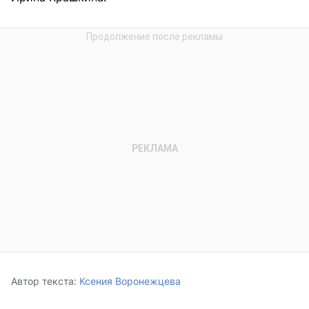
Автор текста:
Ксения Воронежцева