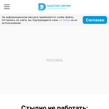
На информационном ресурсе применяются cookie-файлы.
Согласен
Оставаясь на сайте, вы подтверждаете свое
согласие
на их
использование.
Стыдно не работать: