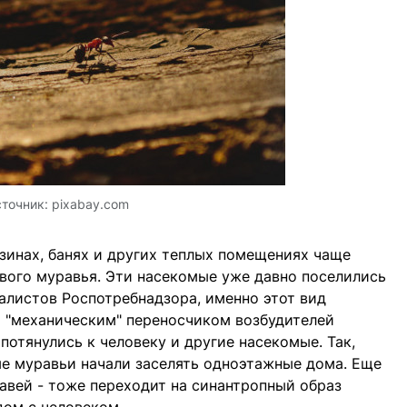
точник:
pixabay.com
азинах, банях и других теплых помещениях чаще
вого муравья. Эти насекомые уже давно поселились
алистов Роспотребнадзора, именно этот вид
 "механическим" переносчиком возбудителей
потянулись к человеку и другие насекомые. Так,
е муравьи начали заселять одноэтажные дома. Еще
авей - тоже переходит на синантропный образ