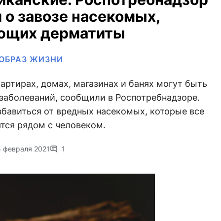
 о завозе насекомых,
ющих дерматиты
ОБРАЗ ЖИЗНИ
артирах, домах, магазинах и банях могут быть
заболеваний, сообщили в Роспотребнадзоре.
збавиться от вредных насекомых, которые все
тся рядом с человеком.
5 февраля 2021
1