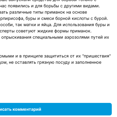
ас появились и для борьбы с другими видами.
ать различные типы приманок на основе
рпирисофа, буры и смеси борной кислоты с бурой.
особи, так матки и яйца. Для использования буры и
эксперты советуют жидкие формы приманок.
 опрыскивания специальными аэрозолями путей их
омыми и в принципе защититься от их "пришествия"
ом, не оставлять грязную посуду и заполненное
исать комментарий