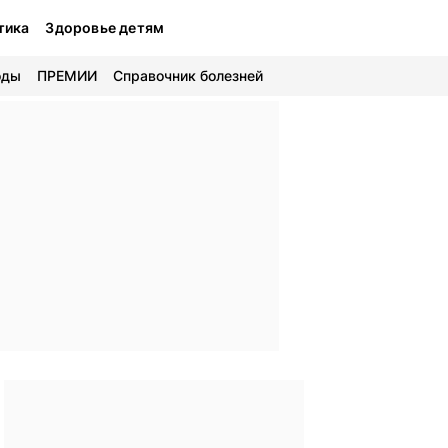
тика
Здоровье детям
оды
ПРЕМИИ
Справочник болезней