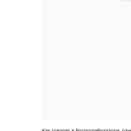
Как говорят в Роспотребнадзоре, ра