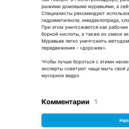
рыжими домовыми муравьями, а сейч
Специалисты рекомендуют использов
гидраметилнола, имидаклоприда, хло
При этом уничтожаются как рабочие 
борной кислоты, а также их смеси 
Муравьев легко уничтожить методом
передвижения - «дорожек».
Чтобы лучше бороться с этими насек
эксперты советуют чаще мыть свой д
мусорное ведро.
Комментарии
1
Нап