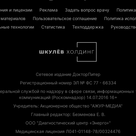
ния и лицензии
Реклама
Задать вопрос врачу
Политика
 материалов
Пользовательское соглашение
Политика испо
ьные технологии
Статистика
Техподдержка
Руководств
Сетевое издание ДокторПитер
Регистрационный номер ЭЛ № ФС 77 - 66334
еральной службой по надзору в сфере связи, информационных 
коммуникаций (Роскомнадзор) 14.07.2016 16+
Учредитель: Акционерное общество "АЖУР-МЕДИА"
Главный редактор: Безменова Е. В.
ООО "Диагностический центр «Энерго»"
Медицинская лицензия Л041-01148-78/00324476