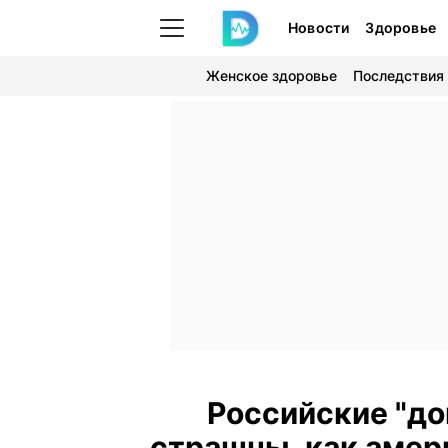
Новости
Здоровье
Женское здоровье
Последствия
Российские "до
страшны, как амер