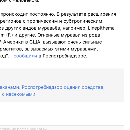
дом с человеком.
происходит постоянно. В результате расширения
 регионов с тропическим и субтропическим
з других видов муравьёв, например, Linepithema
um (F.) и другие. Огненные муравьи из рода
ой Америки в США, вызывают очень сильные
ерматитов, вызываемых этими муравьями,
од", -
сообщили
в Роспотребнадзоре.
раканами. Роспотребнадзор оценил средства,
ы с насекомыми