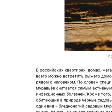
Ис
В российских квартирах, домах, маг
всего можно встретить рыжего домо
рядом с человеком. По словам специ
муравьёв считается самым активным
инфекционных болезней. Кроме того, 
обитающие в природе чёрные садовы
один вид – бледноногий садовый мур