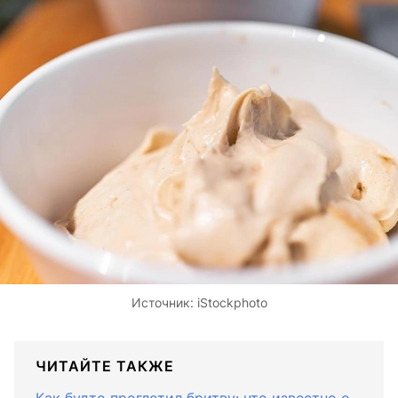
Источник:
iStockphoto
ЧИТАЙТЕ ТАКЖЕ
Как будто проглотил бритву: что известно о