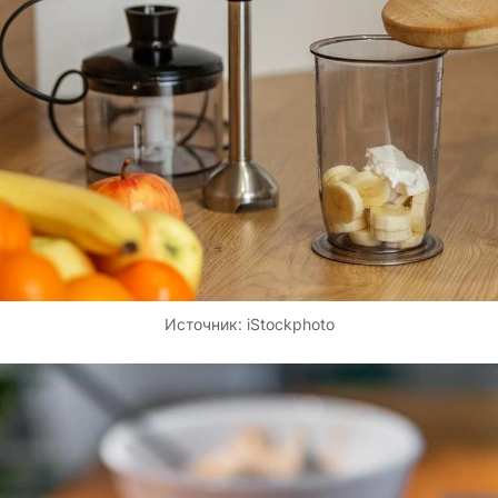
Источник:
iStockphoto