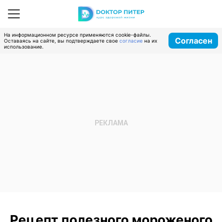
На информационном ресурсе применяются cookie-файлы.
Согласен
Оставаясь на сайте, вы подтверждаете свое
согласие
на их
использование.
Рецепт полезного мороженого