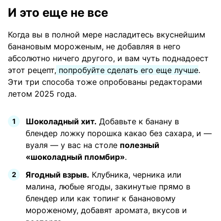
И это еще не все
Когда вы в полной мере насладитесь вкуснейшим
банановым мороженым, не добавляя в него
абсолютно ничего другого, и вам чуть поднадоест
этот рецепт,
попробуйте сделать его еще лучше
.
Эти три способа тоже опробованы редакторами
летом 2025 года.
Шоколадный хит.
Добавьте к банану в
блендер ложку порошка какао без сахара, и —
вуаля — у вас на столе
полезный
«шоколадный пломбир»
.
Ягодный взрыв.
Клубника, черника или
малина, любые ягоды, закинутые прямо в
блендер или как топинг к банановому
мороженому, добавят аромата, вкусов и