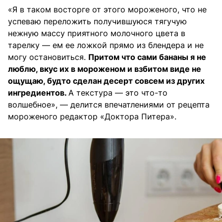
«Я в таком восторге от этого мороженого, что не
успеваю переложить получившуюся тягучую
нежную массу приятного молочного цвета в
тарелку — ем ее ложкой прямо из блендера и не
могу остановиться.
Притом что сами бананы я не
люблю, вкус их в мороженом и взбитом виде не
ощущаю, будто сделан десерт совсем из других
ингредиентов.
А текстура — это что-то
волшебное», — делится впечатлениями от рецепта
мороженого редактор «Доктора Питера».