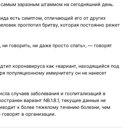
о самым заразным штаммом на сегодняшний день.
вида есть симптом, отличающий его от других
 человек проглотил бритву, которая постоянно режет
, ни говорить, ни даже просто спать», — говорят
дтип коронавируса как «вариант, находящийся под
аря популяционному иммунитету он не нанесет
сла случаев заболевания и госпитализаций в
остранен вариант NB.1.8.1, текущие данные не
риводит к более тяжелому течению болезни, чем
говорят в организации.