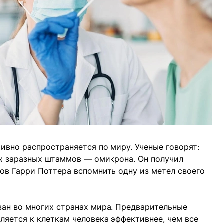
ивно распространяется по миру. Ученые говорят:
мых заразных штаммов — омикрона. Он получил
ков Гарри Поттера вспомнить одну из метел своего
ван во многих странах мира. Предварительные
ляется к клеткам человека эффективнее, чем все