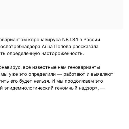
овариантом коронавируса NB.1.8.1 в России
Роспотребнадзора Анна Попова рассказала
ать определенную настороженность.
онавирус, все известные нам геноварианты
 мы уже это определили — работают и выявляют
ить его будет нельзя. И мы продолжаем это
й эпидемиологический геномный надзор», —