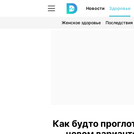
Новости
Здоровье
Женское здоровье
Последствия
Как будто проглот
новом вариант