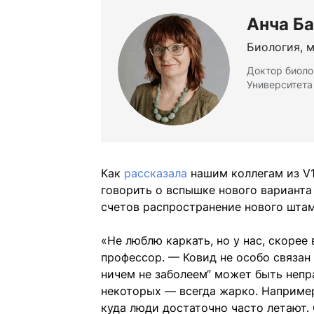
Анча Б
Биология, 
Доктор биоло
Университет
Как
рассказала
нашим коллегам из V1
говорить о вспышке нового варианта
счетов распространение нового штам
«Не люблю каркать, но у нас, скорее 
профессор. — Ковид не особо связан 
ничем не заболеем“ может быть непр
некоторых — всегда жарко. Например
куда люди достаточно часто летают. 