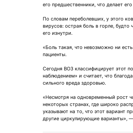
его предшественники, что делает ег
По словам переболевших, у этого ко
вирусов: острая боль в горле, будто
его изнутри.
«Боль такая, что невозможно ни есть
пациенты.
Сегодня ВОЗ классифицирует этот по
наблюдением» и считает, что благод
сильного вреда здоровью.
«Несмотря на одновременный рост чи
некоторых странах, где широко распр
указывают на то, что этот вариант п
другие циркулирующие варианты», — 