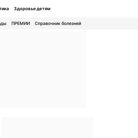
тика
Здоровье детям
оды
ПРЕМИИ
Справочник болезней