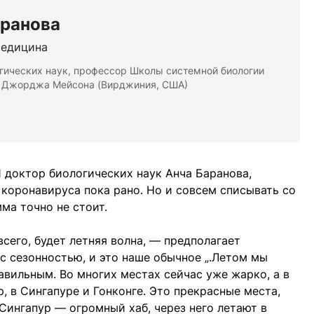
аранова
медицина
гических наук, профессор Школы системной биологии
а Джорджа Мейсона (Вирджиния, США)
 доктор биологических наук Анча Баранова,
 коронавируса пока рано. Но и совсем списывать со
ма точно не стоит.
всего, будет летняя волна, — предполагает
с сезонностью, и это наше обычное „.Летом мы
авильным. Во многих местах сейчас уже жарко, а в
, в Сингапуре и Гонконге. Это прекрасные места,
Сингапур — огромный хаб, через него летают в