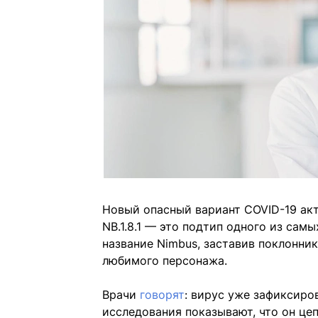
Новый опасный вариант COVID-19 акт
NB.1.8.1 — это подтип одного из са
название Nimbus, заставив поклонни
любимого персонажа.
Врачи
говорят
: вирус уже зафиксиро
исследования показывают, что он цеп