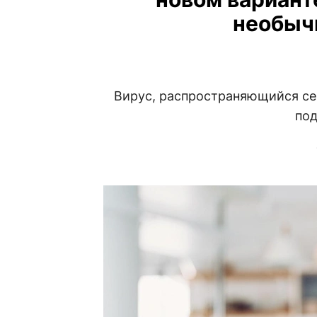
необыч
Вирус, распространяющийся се
под