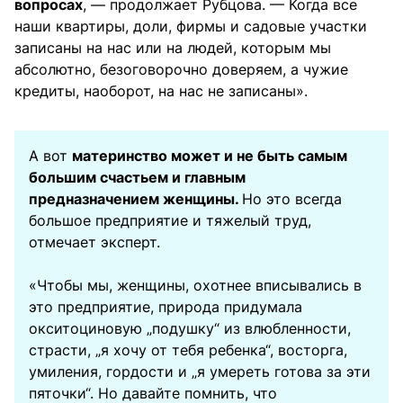
вопросах
, — продолжает Рубцова. — Когда все
наши квартиры, доли, фирмы и садовые участки
записаны на нас или на людей, которым мы
абсолютно, безоговорочно доверяем, а чужие
кредиты, наоборот, на нас не записаны».
А вот
материнство может и не быть самым
большим счастьем и главным
предназначением женщины.
Но это всегда
большое предприятие и тяжелый труд,
отмечает эксперт.
«Чтобы мы, женщины, охотнее вписывались в
это предприятие, природа придумала
окситоциновую „подушку“ из влюбленности,
страсти, „я хочу от тебя ребенка“, восторга,
умиления, гордости и „я умереть готова за эти
пяточки“. Но давайте помнить, что