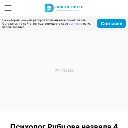
На информационном ресурсе применяются cookie-файлы.
Согласен
Оставаясь на сайте, вы подтверждаете свое
согласие
на их
использование.
Психолог Рубцова назвала 4