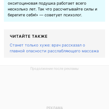
окситоциновая подушка работает всего
несколько лет. Так что рассчитывайте силы и
берегите себя!» — советует психолог.
ЧИТАЙТЕ ТАКЖЕ
Станет только хуже: врач рассказал о
главной опасности расслабляющего массажа