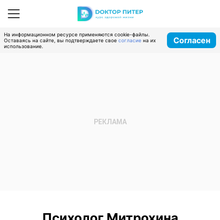
На информационном ресурсе применяются cookie-файлы.
Согласен
Оставаясь на сайте, вы подтверждаете свое
согласие
на их
использование.
Психолог Митрохина