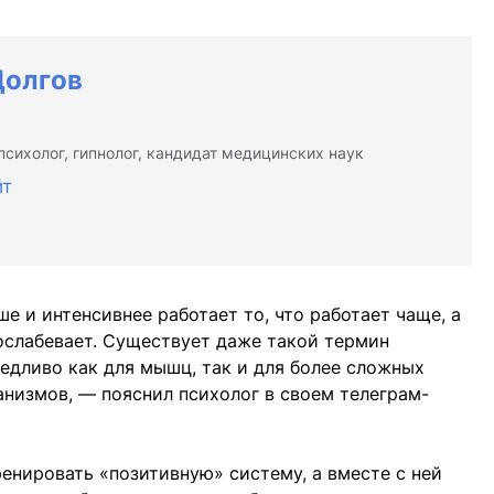
Долгов
психолог, гипнолог, кандидат медицинских наук
йт
ше и интенсивнее работает то, что работает чаще, а
 ослабевает. Существует даже такой термин
ведливо как для мышц, так и для более сложных
низмов, — пояснил психолог в своем телеграм-
енировать «позитивную» систему, а вместе с ней