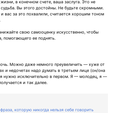
изни, в конечном счете, ваша заслуга. Это не
 судьба. Вы этого достойны. Не будьте скромными.
 и вас за это похвалили, считается хорошим тоном
.
анижайте свою самооценку искусственно, чтобы
а, помогающего ее поднять.
лочь. Можно даже немного преувеличить — хуже от
ках и недочетах надо думать в третьем лице (он/она
ебя нужно исключительно в первом. Я — молодец, я —
получается и так далее.
фраза, которую никогда нельзя себе говорить