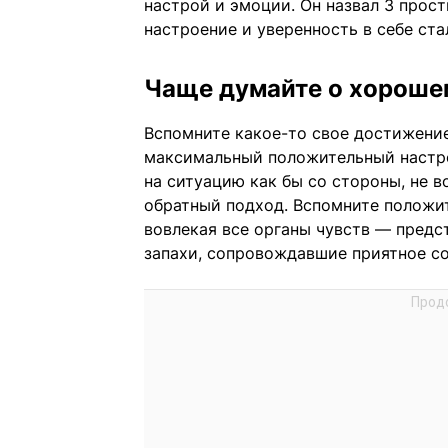
настрой и эмоции. Он назвал 3 прост
настроение и уверенность в себе ст
Чаще думайте о хорошем
Вспомните какое-то свое достижение,
максимальный положительный настро
на ситуацию как бы со стороны, не в
обратный подход. Вспомните положит
вовлекая все органы чувств — предс
запахи, сопровождавшие приятное с