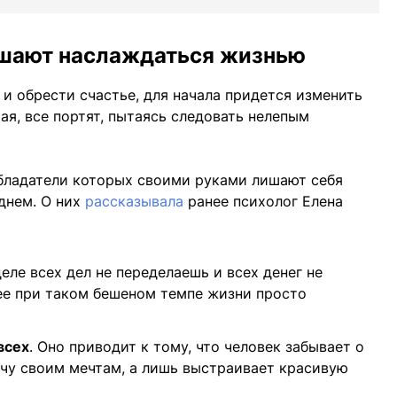
ешают наслаждаться жизнью
 и обрести счастье, для начала придется изменить
чая, все портят, пытаясь следовать нелепым
обладатели которых своими руками лишают себя
днем. О них
рассказывала
ранее психолог Елена
ле всех дел не переделаешь и всех денег не
ее при таком бешеном темпе жизни просто
всех
. Оно приводит к тому, что человек забывает о
ечу своим мечтам, а лишь выстраивает красивую