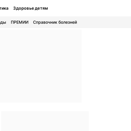
тика
Здоровье детям
оды
ПРЕМИИ
Справочник болезней