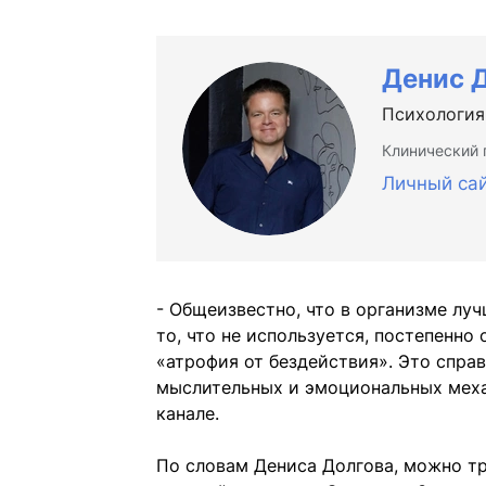
Денис 
Психология
Клинический 
Личный са
- Общеизвестно, что в организме луч
то, что не используется, постепенно
«атрофия от бездействия». Это спра
мыслительных и эмоциональных меха
канале.
По словам Дениса Долгова, можно тр