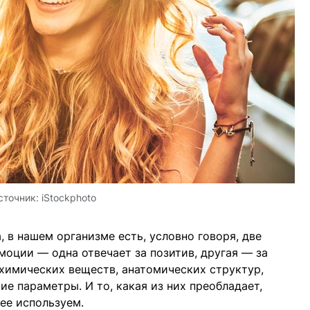
сточник:
iStockphoto
 в нашем организме есть, условно говоря, две
моции — одна отвечает за позитив, другая — за
 химических веществ, анатомических структур,
е параметры. И то, какая из них преобладает,
 ее используем.