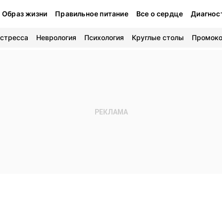
Образ жизни
Правильное питание
Все о сердце
Диагнос
 стресса
Неврология
Психология
Круглые столы
Промок