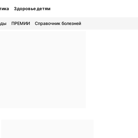
тика
Здоровье детям
оды
ПРЕМИИ
Справочник болезней