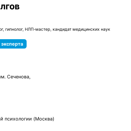
лгов
г, гипнолог, НЛП-мастер, кандидат медицинских наук
 эксперта
м. Сеченова,
й психологии (Москва)