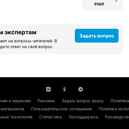
еще
м экспертам
Задать вопрос
ают на вопросы читателей. В
дете ответ на свой вопрос.
ния и лицензии
Реклама
Задать вопрос врачу
Политика
 материалов
Пользовательское соглашение
Политика испо
ьные технологии
Статистика
Техподдержка
Руководств