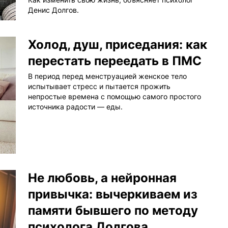
Денис Долгов.
Холод, душ, приседания: как
перестать переедать в ПМС
В период перед менструацией женское тело
испытывает стресс и пытается прожить
непростые времена с помощью самого простого
источника радости — еды.
Не любовь, а нейронная
привычка: вычеркиваем из
памяти бывшего по методу
психолога Долгова