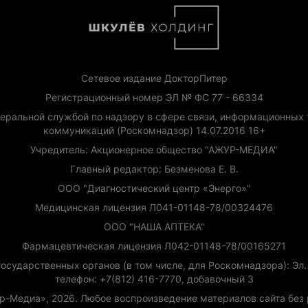
Сетевое издание ДокторПитер
Регистрационный номер ЭЛ № ФС 77 - 66334
еральной службой по надзору в сфере связи, информационных 
коммуникаций (Роскомнадзор) 14.07.2016 16+
Учредитель: Акционерное общество "АЖУР-МЕДИА"
Главный редактор: Безменова Е. В.
ООО "Диагностический центр «Энерго»"
Медицинская лицензия Л041-01148-78/00324476
ООО "НАША АПТЕКА"
Фармацевтическая лицензия Л042-01148-78/00165271
сударственных органов (в том числе, для Роскомнадзора): Эл. п
телефон: +7(812) 416-7770, добавочный 3
ур-Медиа», 2026. Любое воспроизведение материалов сайта бе