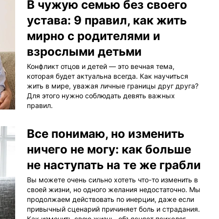
В чужую семью без своего
устава: 9 правил, как жить
мирно с родителями и
взрослыми детьми
Конфликт отцов и детей — это вечная тема,
которая будет актуальна всегда. Как научиться
жить в мире, уважая личные границы друг друга?
Для этого нужно соблюдать девять важных
правил.
Все понимаю, но изменить
ничего не могу: как больше
не наступать на те же грабли
Вы можете очень сильно хотеть что-то изменить в
своей жизни, но одного желания недостаточно. Мы
продолжаем действовать по инерции, даже если
привычный сценарий причиняет боль и страдания.
Как изменить свою жизнь, объясняет психолог