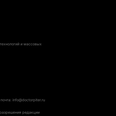
технологий и массовых
очта: info@doctorpiter.ru
з разрешения редакции