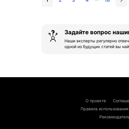
1
2
3
4
18
Задайте вопрос наши
Наши эксперты регулярно отвеч
одной из будущих статей вы най
О проекте
Соглаше
Правила использования
Рекомендател