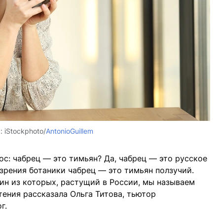
к:
iStockphoto/
AntonioGuillem
ос: чабрец — это тимьян? Да, чабрец — это русское
 зрения ботаники чабрец — это тимьян ползучий.
ин из которых, растущий в России, мы называем
тения рассказала Ольга Титова, тьютор
г.