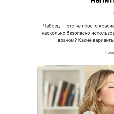
Чабрец — это не просто красив
насколько безопасно использов
врачом? Какие варианты
7 фе