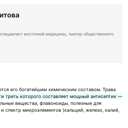
итова
 специалист восточной медицины, тьютор общественного
ются его богатейшим химическим составом. Трава
ти треть которого составляет мощный антисептик —
ильные вещества, флавоноиды, полезные для
 и спектр микроэлементов (кальций, железо, калий,