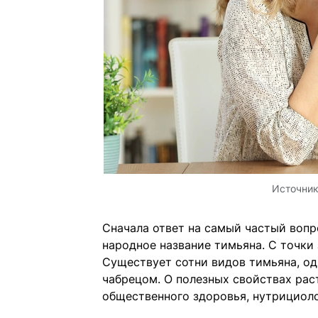
Источни
Сначала ответ на самый частый вопр
народное название тимьяна. С точки
Существует сотни видов тимьяна, од
чабрецом. О полезных свойствах рас
общественного здоровья, нутрициоло