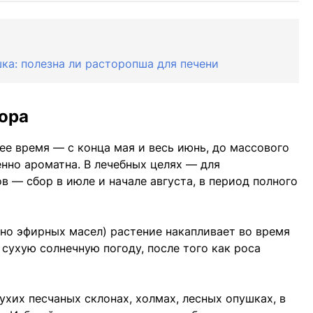
а: полезна ли расторопша для печени
ора
ее время — с конца мая и весь июнь, до массового
енно ароматна. В лечебных целях — для
в — сбор в июле и начале августа, в период полного
но эфирных масел) растение накапливает во время
сухую солнечную погоду, после того как роса
ухих песчаных склонах, холмах, лесных опушках, в