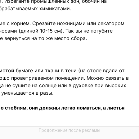
х. Избегайте промышленных зон, обочин на
обрабатываемых химикатами.
ие с корнем. Срезайте ножницами или секатором
осами (длиной 10-15 см). Так вы не погубите
е вернуться на то же место сбора.
стой бумаге или ткани в тени (на столе вдали от
хорошо проветриваемом помещении. Можно связать в
а не сушите на солнце или в духовке при высоких
 уменьшается в разы.
 стеблям, они должны легко ломаться, а листья