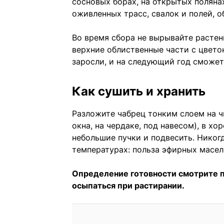
сосновых борах, на открытых поляна
оживленных трасс, свалок и полей, 
Во время сбора не вырывайте растен
верхние облиственные части с цветон
заросли, и на следующий год сможет
Как сушить и хранить
Разложите чабрец тонким слоем на чи
окна, на чердаке, под навесом), в 
небольшие пучки и подвесить. Никогд
температурах: польза эфирных масел
Определение готовности смотрите по
осыпаться при растирании.