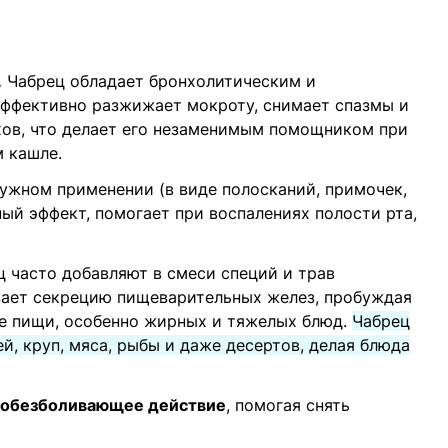
.
Чабрец обладает бронхолитическим и
ффективно разжижает мокроту, снимает спазмы и
хов, что делает его незаменимым помощником при
м кашле.
ружном применении (в виде полосканий, примочек,
ый эффект, помогает при воспалениях полости рта,
ц часто добавляют в смеси специй и трав
ивает секрецию пищеварительных желез, пробуждая
ие пищи, особенно жирных и тяжелых блюд.
Чабрец
й, круп, мяса, рыбы и даже десертов, делая блюда
и обезболивающее действие
, помогая снять