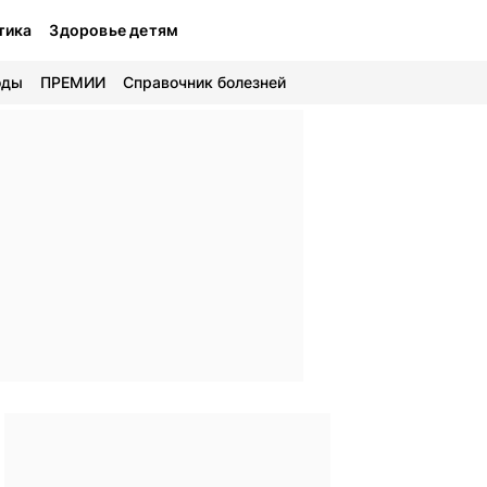
тика
Здоровье детям
оды
ПРЕМИИ
Справочник болезней