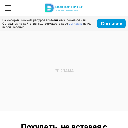
На информационном ресурсе применяются cookie-файлы.
Согласен
Оставаясь на сайте, вы подтверждаете свое
согласие
на их
использование.
Похудеть, не вставая с