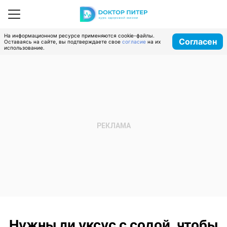
На информационном ресурсе применяются cookie-файлы.
Согласен
Оставаясь на сайте, вы подтверждаете свое
согласие
на их
использование.
Нужны ли уксус с содой, чтобы